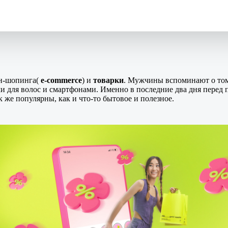
йн-шопинга(
e-commerce
) и
товарки
. Мужчины вспоминают о том,
ми для волос и смартфонами. Именно в последние два дня пере
 же популярны, как и что-то бытовое и полезное.