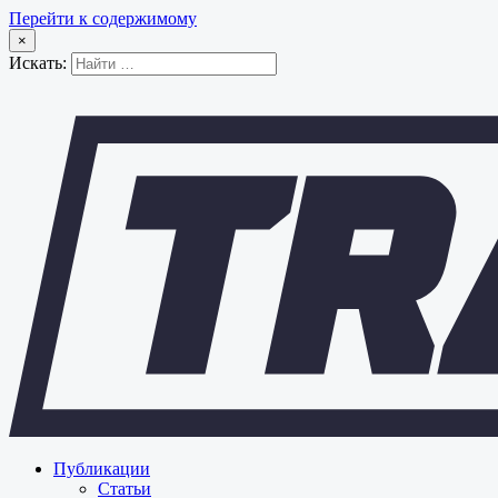
Перейти к содержимому
×
Искать:
Публикации
Статьи