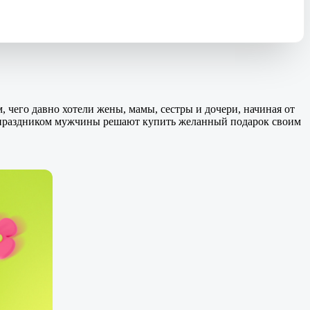
 чего давно хотели жены, мамы, сестры и дочери, начиная от
д праздником мужчины решают купить желанный подарок своим