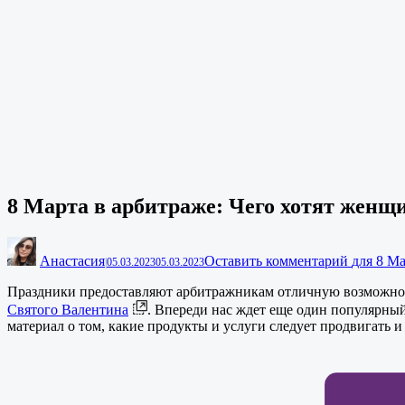
8 Марта в арбитраже: Чего хотят жен
Анастасия
Оставить комментарий
для 8 М
|
05.03.2023
05.03.2023
Праздники предоставляют арбитражникам отличную возможност
Святого Валентина
. Впереди нас ждет еще один популярный
материал о том, какие продукты и услуги следует продвигать и 