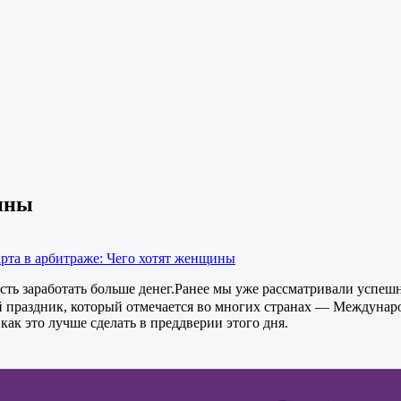
щины
арта в арбитраже: Чего хотят женщины
ь заработать больше денег.Ранее мы уже рассматривали успешн
 праздник, который отмечается во многих странах — Международ
как это лучше сделать в преддверии этого дня.