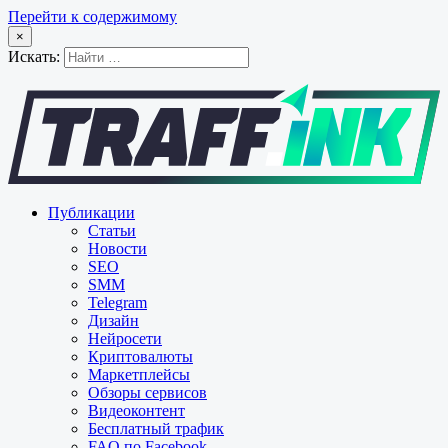
Перейти к содержимому
×
Искать:
Публикации
Статьи
Новости
SEO
SMM
Telegram
Дизайн
Нейросети
Криптовалюты
Маркетплейсы
Обзоры сервисов
Видеоконтент
Бесплатный трафик
FAQ по Facebook