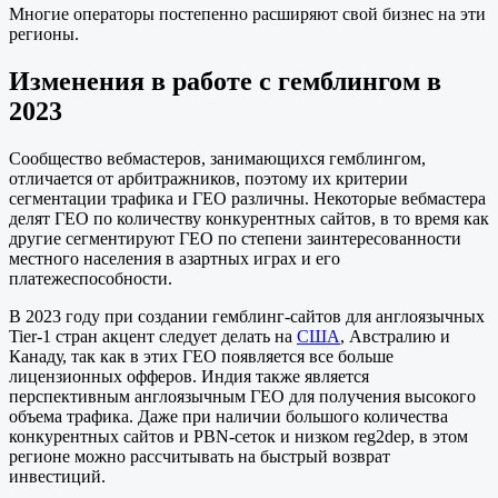
Многие операторы постепенно расширяют свой бизнес на эти
регионы.
И
зменения в работе с гемблингом в
2023
Сообщество вебмастеров, занимающихся гемблингом,
отличается от арбитражников, поэтому их критерии
сегментации трафика и ГЕО различны. Некоторые вебмастера
делят ГЕО по количеству конкурентных сайтов, в то время как
другие сегментируют ГЕО по степени заинтересованности
местного населения в азартных играх и его
платежеспособности.
В 2023 году при создании гемблинг-сайтов для англоязычных
Tier-1 стран акцент следует делать на
США
, Австралию и
Канаду, так как в этих ГЕО появляется все больше
лицензионных офферов. Индия также является
перспективным англоязычным ГЕО для получения высокого
объема трафика. Даже при наличии большого количества
конкурентных сайтов и PBN-сеток и низком reg2dep, в этом
регионе можно рассчитывать на быстрый возврат
инвестиций.