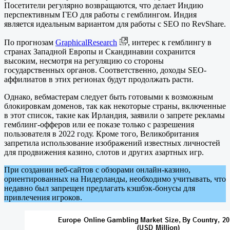
Посетители регулярно возвращаются, что делает Индию
перспективным ГЕО для работы с гемблингом. Индия
является идеальным вариантом для работы с SEO по RevShare.
По прогнозам
GraphicalResearch
, интерес к гемблингу в
странах Западной Европы и Скандинавии сохранится
высоким, несмотря на регуляцию со стороны
государственных органов. Соответственно, доходы SEO-
аффилиатов в этих регионах будут продолжать расти.
Однако, вебмастерам следует быть готовыми к возможным
блокировкам доменов, так как некоторые страны, включенные
в этот список, такие как Ирландия, заявили о запрете рекламы
гемблинг-офферов или ее показе только с разрешения
пользователя в 2022 году. Кроме того, Великобритания
запретила использование изображений известных личностей
для продвижения казино, слотов и других азартных игр.
При создании веб-сайтов с обзорами онлайн-казино,
ориентированных на Нидерланды, необходимо учитывать, что
недавно был запрещен предлагать кэшбэк-бонусы для
привлечения игроков.