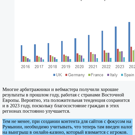
Многие арбитражники и вебмастера получили хорошие
результаты в прошлом году, работая с странами Восточной
Европы. Вероятно, эта положительная тенденция сохранится
и в 2023 году, поскольку благосостояние граждан в этих
регионах постоянно улучшается.
Тем не менее, при создании контента для сайтов с фокусом на
Румынии, необходимо учитывать, что теперь там введен налог
на выигрыш в онлайн-казино, который взимается с игроков.