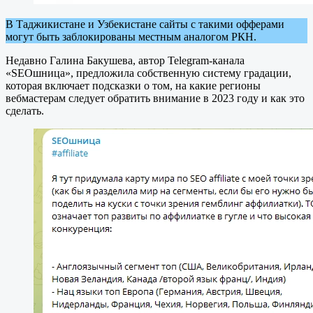
В Таджикистане и Узбекистане сайты с такими офферами
могут быть заблокированы местным аналогом РКН.
Недавно Галина Бакушева, автор Telegram-канала
«SEOшница», предложила собственную систему градации,
которая включает подсказки о том, на какие регионы
вебмастерам следует обратить внимание в 2023 году и как это
сделать.