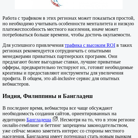
Работа с трафиком в этих регионах может показаться простой,
но необходимо учитывать особенности менталитета и низкую
платежеспособность местного населения, иначе может
потребоваться больше времени, чтобы достичь окупаемости.
Для успешного привлечения
трафика с высоким ROI
в таких
регионах рекомендуется сотрудничать с опытными
менеджерами приватных партнерских программ. Они
предлагают более выгодные ставки, лучшие приватные
офферы, предварительно тестируют их, готовят необходимые
креативы и предоставляют инструменты для увеличения
профита. В общем, это all-inclusive сервис для опытных
вебмастеров.
Индия, Филиппины и Бангладеш
В последнее время, вебмастера все чаще обсуждают
необходимость создания сайтов, ориентированных на
аудиторию
Бангладеша
. Несмотря на то, что в этом регионе
онлайн-гемблинг и беттинг запрещены законодательством,
уже сейчас можно заметить интерес со стороны местного
населения. Бангладеш имеет потенциал стать новым рынком