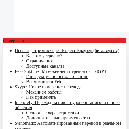
Содержание
Перевод стримов через Яндекс.Браузер (бета-версия)
Как это устроено?
Ограничения
Доступные каналы
Felo Subtitles: Мгновенный перевод с ChatGPT
Инструкция по использованию
Возможности Felo
Skype: Новое измерение перевода
Механизм работы
Как применять
Interprefy: Переход на новый уровень многоязычного
общения
Основные характеристики
Дополнительные преимущества
Stenomatic: Автоматизированный перевод в реальном
времени