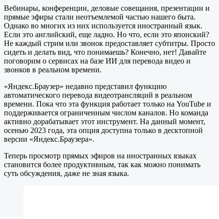
Вебинары, конференции, деловые совещания, презентации и
прямые эфиры стали неотъемлемой частью нашего быта.
Однако во многих из них используется иностранный язык.
Если это английский, еще ладно. Но что, если это японский?
Не каждый стрим или звонок предоставляет субтитры. Просто
сидеть и делать вид, что понимаешь? Конечно, нет! Давайте
поговорим о сервисах на базе ИИ для перевода видео и
звонков в реальном времени.
«Яндекс.Браузер» недавно представил функцию
автоматического перевода видеотрансляций в реальном
времени. Пока что эта функция работает только на YouTube и
поддерживается ограниченным числом каналов. Но команда
активно дорабатывает этот инструмент. На данный момент,
осенью 2023 года, эта опция доступна только в десктопной
версии «Яндекс.Браузера».
Теперь просмотр прямых эфиров на иностранных языках
становится более продуктивным, так как можно понимать
суть обсуждения, даже не зная языка.