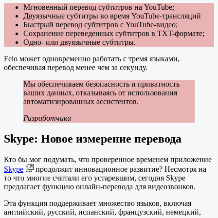
Мгновенный перевод субтитров на YouTube;
Двуязычные субтитры во время YouTube-трансляций
Быстрый перевод субтитров с YouTube-видео;
Сохранение переведенных субтитров в TXT-формате;
Одно- или двуязычные субтитры.
Felo может одновременно работать с тремя языками,
обеспечивая перевод менее чем за секунду.
Мы обеспечиваем безопасность и приватность
ваших данных, отказываясь от использования
автоматизированных ассистентов.
Разработчики
Skype: Новое измерение перевода
Кто бы мог подумать, что проверенное временем приложение
Skype
продолжит инновационное развитие? Несмотря на
то что многие считали его устаревшим, сегодня Skype
предлагает функцию онлайн-перевода для видеозвонков.
Эта функция поддерживает множество языков, включая
английский, русский, испанский, французский, немецкий,