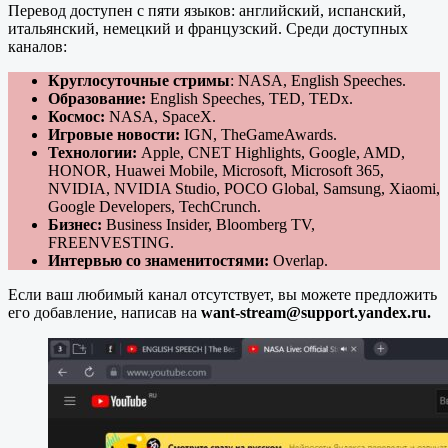
Перевод доступен с пяти языков: английский, испанский,
итальянский, немецкий и французский. Среди доступных
каналов:
Круглосуточные стримы
: NASA, English Speeches.
Образование:
English Speeches, TED, TEDx.
Космос:
NASA, SpaceX.
Игровые новости:
IGN, TheGameAwards.
Технологии:
Apple, CNET Highlights, Google, AMD,
HONOR, Huawei Mobile, Microsoft, Microsoft 365,
NVIDIA, NVIDIA Studio, POCO Global, Samsung, Xiaomi,
Google Developers, TechCrunch.
Бизнес:
Business Insider, Bloomberg TV,
FREENVESTING.
Интервью со знаменитостями:
Overlap.
Если ваш любимый канал отсутствует, вы можете предложить
его добавление, написав на
want-stream@support.yandex.ru.