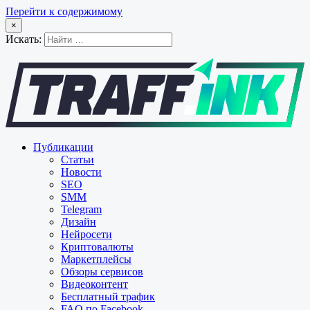
Перейти к содержимому
×
Искать:
Публикации
Статьи
Новости
SEO
SMM
Telegram
Дизайн
Нейросети
Криптовалюты
Маркетплейсы
Обзоры сервисов
Видеоконтент
Бесплатный трафик
FAQ по Facebook