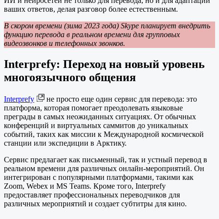
ИИ и нейросетей не только для перевода, но и для адаптации
ваших ответов, делая разговор более естественным.
В скором времени (зима 2023 года) Skype планирует внедрить
функцию перевода в реальном времени для групповых
видеозвонков и телефонных звонков.
Interprefy: Переход на новый уровень
многоязычного общения
Interprefy
не просто еще один сервис для перевода: это
платформа, которая помогает преодолевать языковые
преграды в самых неожиданных ситуациях. От обычных
конференций и виртуальных саммитов до уникальных
событий, таких как миссии к Международной космической
станции или экспедиции в Арктику.
Сервис предлагает как письменный, так и устный перевод в
реальном времени для различных онлайн-мероприятий. Он
интегрирован с популярными платформами, такими как
Zoom, Webex и MS Teams. Кроме того, Interprefy
предоставляет профессиональных переводчиков для
различных мероприятий и создает субтитры для кино.