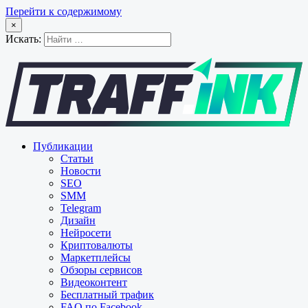
Перейти к содержимому
×
Искать:
Публикации
Статьи
Новости
SEO
SMM
Telegram
Дизайн
Нейросети
Криптовалюты
Маркетплейсы
Обзоры сервисов
Видеоконтент
Бесплатный трафик
FAQ по Facebook