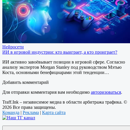
Нейросети
ИИ в игровой индустрии: кто выиграет, а кто проиграет?
ИИ активно завоёвывает позиции в игровой сфере. Согласно
анализу экспертов Morgan Stanley под руководством Мэтью
Коста, основными бенефициарами этой тенденции…
Добавить комментарий
Для отправки комментария вам необходимо
авторизоваться
.
Traff.Ink – независимое медиа в области арбитража трафика. ©
2026 Все права защищены.
Команда
|
Реклама
|
Карта сайта