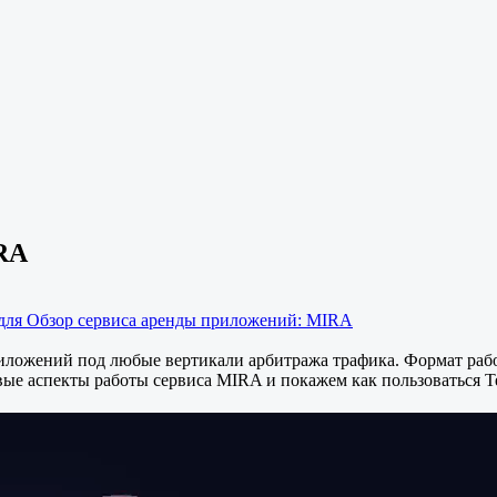
RA
для Обзор сервиса аренды приложений: MIRA
ложений под любые вертикали арбитража трафика. Формат работ
ые аспекты работы сервиса MIRA и покажем как пользоваться T