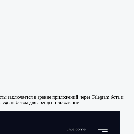
ы заключается в аренде приложений через Telegram-бота и
elegram-ботом для аренды приложений.