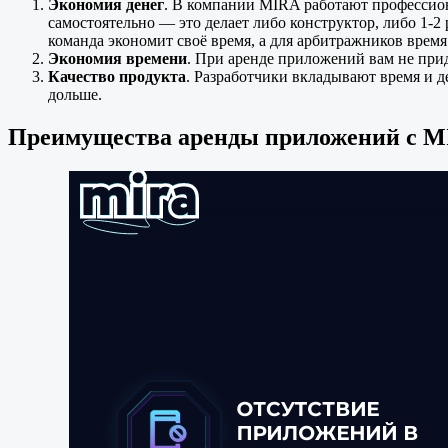
Экономия денег
. В компании MIRA работают профессион
самостоятельно — это делает либо конструктор, либо 1-2
команда экономит своё время, а для арбитражников время
Экономия времени
. При аренде приложений вам не прид
Качество продукта
. Разработчики вкладывают время и де
дольше.
Преимущества аренды приложений с 