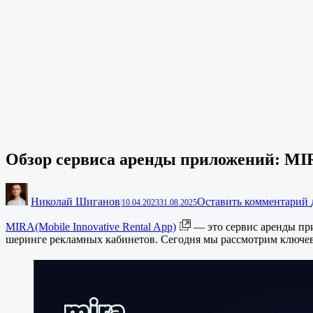
Обзор сервиса аренды приложений: MI
Николай Шиганов
Оставить комментарий
|
10.04.2023
31.08.2025
MIRA(Mobile Innovative Rental App)
— это сервис аренды при
шеринге рекламных кабинетов. Сегодня мы рассмотрим ключев