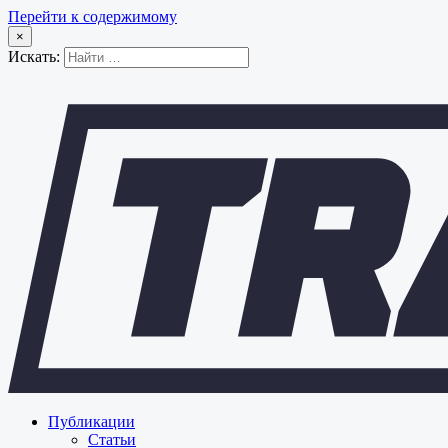
Перейти к содержимому
×
Искать:
Публикации
Статьи