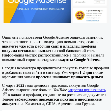
Опытные пользователи Google Adsense однажды заметили,
что вероятность пройти модерацию повышается, е
сли в
аккаунте уже есть рабочий сайт и владелец профиля
получил несколько выплат
на свой банковский счет.
Информация быстро распространилась в паблике и вызвала
повышенный спрос на
старые аккаунты Google Adsense
.
Сегодня вебмастера предпочитают покупать готовые профили
и добавлять свои сайты в систему. Уже
через 1-2 дня
после
оформления заявки
проекты начинают приносить деньги
.
С марта
2022
года ценность трастовых аккаунтов Google
Adsense выросла еще больше.
YouTube
запретил привязывать
к каналам профили, созданные на российские документы.
Теперь
вебмастерам приходится покупать иностранные
аккаунты
из Казахстана, США, Армении или Грузии.