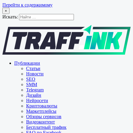
Перейти к содержимому
×
Искать:
Публикации
Статьи
Новости
SEO
SMM
Telegram
Дизайн
Нейросети
Криптовалюты
Маркетплейсы
Обзоры сервисов
Видеоконтент
Бесплатный трафик
FAQ по Facebook