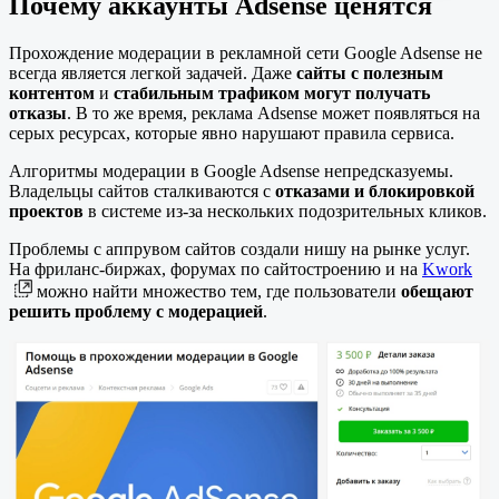
Почему аккаунты Adsense ценятся
Прохождение модерации в рекламной сети Google Adsense не
всегда является легкой задачей. Даже
сайты с полезным
контентом
и
стабильным трафиком
могут получать
отказы
. В то же время, реклама Adsense может появляться на
серых ресурсах, которые явно нарушают правила сервиса.
Алгоритмы модерации в Google Adsense непредсказуемы.
Владельцы сайтов сталкиваются с
отказами и блокировкой
проектов
в системе из-за нескольких подозрительных кликов.
Проблемы с аппрувом сайтов создали нишу на рынке услуг.
На фриланс-биржах, форумах по сайтостроению и на
Kwork
можно найти множество тем, где пользователи
обещают
решить проблему с модерацией
.