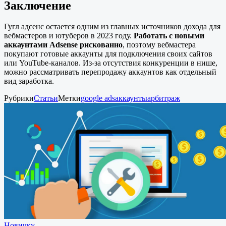
Заключение
Гугл адсенс остается одним из главных источников дохода для
вебмастеров и ютуберов в 2023 году.
Работать с новыми
аккаунтами Adsense рискованно
, поэтому вебмастера
покупают готовые аккаунты для подключения своих сайтов
или YouTube-каналов. Из-за отсутствия конкуренции в нише,
можно рассматривать перепродажу аккаунтов как отдельный
вид заработка.
Рубрики
Статьи
Метки
google ads
аккаунты
арбитраж
Новичку