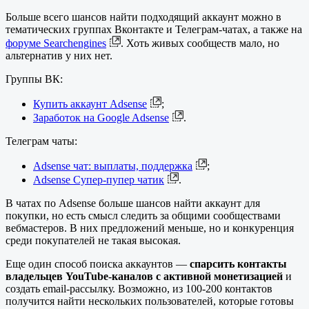
Больше всего шансов найти подходящий аккаунт можно в
тематических группах Вконтакте и Телеграм-чатах, а также на
форуме Searchengines
. Хоть живых сообществ мало, но
альтернатив у них нет.
Группы ВК:
Купить аккаунт Adsense
;
Заработок на Google Adsense
.
Телеграм чаты:
Adsense чат: выплаты, поддержка
;
Adsense Супер-пупер чатик
.
В чатах по Adsense больше шансов найти аккаунт для
покупки, но есть смысл следить за общими сообществами
вебмастеров. В них предложений меньше, но и конкуренция
среди покупателей не такая высокая.
Еще один способ поиска аккаунтов —
спарсить контакты
владельцев YouTube-каналов
с активной монетизацией
и
создать email-рассылку. Возможно, из 100-200 контактов
получится найти нескольких пользователей, которые готовы