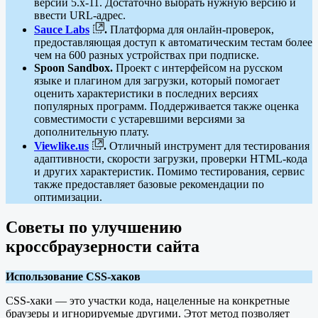
версий 5.x-11. Достаточно выбрать нужную версию и
ввести URL-адрес.
Sauce Labs
.
Платформа для онлайн-проверок,
предоставляющая доступ к автоматическим тестам более
чем на 600 разных устройствах при подписке.
Spoon Sandbox.
Проект с интерфейсом на русском
языке и плагином для загрузки, который помогает
оценить характеристики в последних версиях
популярных программ. Поддерживается также оценка
совместимости с устаревшими версиями за
дополнительную плату.
Viewlike.us
.
Отличный инструмент для тестирования
адаптивности, скорости загрузки, проверки HTML-кода
и других характеристик. Помимо тестирования, сервис
также предоставляет базовые рекомендации по
оптимизации.
Советы по улучшению
кроссбраузерности сайта
Использование CSS-хаков
CSS-хаки — это участки кода, нацеленные на конкретные
браузеры и игнорируемые другими. Этот метод позволяет