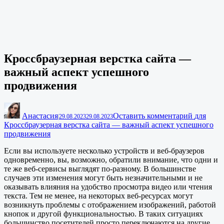
Кроссбраузерная верстка сайта —
важный аспект успешного
продвижения
Анастасия
Оставить комментарий
для
|
29.08.2023
29.08.2023
Кроссбраузерная верстка сайта — важный аспект успешного
продвижения
Если вы используете несколько устройств и веб-браузеров
одновременно, вы, возможно, обратили внимание, что одни и
те же веб-сервисы выглядят по-разному. В большинстве
случаев эти изменения могут быть незначительными и не
оказывать влияния на удобство просмотра видео или чтения
текста. Тем не менее, на некоторых веб-ресурсах могут
возникнуть проблемы с отображением изображений, работой
кнопок и другой функциональностью. В таких ситуациях
большинство посетителей просто переключаются на другие