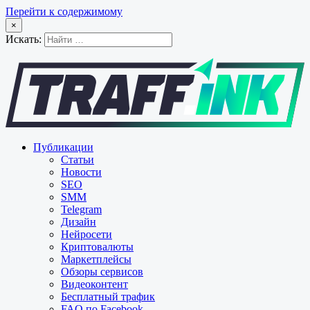
Перейти к содержимому
×
Искать:
Публикации
Статьи
Новости
SEO
SMM
Telegram
Дизайн
Нейросети
Криптовалюты
Маркетплейсы
Обзоры сервисов
Видеоконтент
Бесплатный трафик
FAQ по Facebook