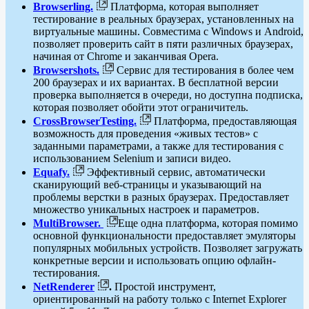
Browserling.
Платформа, которая выполняет
тестирование в реальных браузерах, установленных на
виртуальные машины. Совместима с Windows и Android,
позволяет проверить сайт в пяти различных браузерах,
начиная от Chrome и заканчивая Opera.
Browsershots.
Сервис для тестирования в более чем
200 браузерах и их вариантах. В бесплатной версии
проверка выполняется в очереди, но доступна подписка,
которая позволяет обойти этот ограничитель.
CrossBrowserTesting.
Платформа, предоставляющая
возможность для проведения «живых тестов» с
заданными параметрами, а также для тестирования с
использованием Selenium и записи видео.
Equafy.
Эффективный сервис, автоматически
сканирующий веб-страницы и указывающий на
проблемы верстки в разных браузерах. Предоставляет
множество уникальных настроек и параметров.
MultiBrowser.
Еще одна платформа, которая помимо
основной функциональности предоставляет эмуляторы
популярных мобильных устройств. Позволяет загружать
конкретные версии и использовать опцию офлайн-
тестирования.
NetRenderer
.
Простой инструмент,
ориентированный на работу только с Internet Explorer