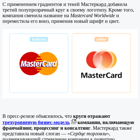
С применением градиентов и теней Мастеркард добавила
третий полупрозрачный круг к своему логотипу. Кроме того,
компания сменила название на
Mastercard Worldwide
и
переместила его вниз, применив новый шрифт и цвет.
В пресс-релизе объяснялось, что
круги отражают
трехуровневую бизнес-модель
компании, включающую
франчайзинг, процессинг и консалтинг
. Мастеркард также
представила новый слоган — «
Сердце торговли
«,
подчеркивающий стремление компании к развитию