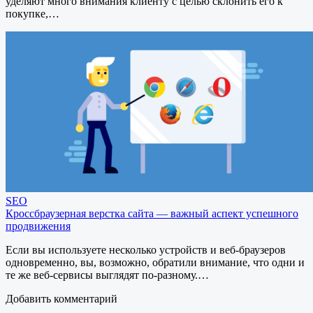
уделяют много внимания клиенту с целью склонить его к
покупке,…
SEO
Кроссбраузерная верстка сайта — важный аспект успешного
продвижения
Если вы используете несколько устройств и веб-браузеров
одновременно, вы, возможно, обратили внимание, что одни и
те же веб-сервисы выглядят по-разному.…
Добавить комментарий