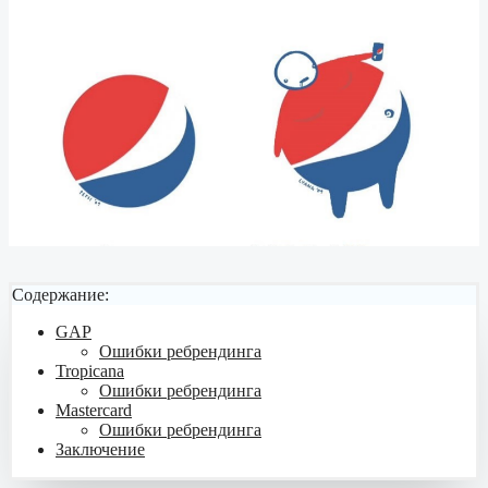
Содержание:
GAP
Ошибки ребрендинга
Tropicana
Ошибки ребрендинга
Mastercard
Ошибки ребрендинга
Заключение