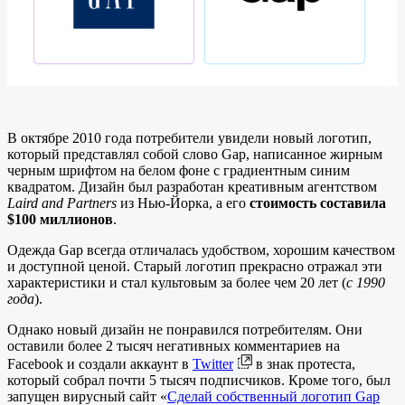
В октябре 2010 года потребители увидели новый логотип,
который представлял собой слово Gap, написанное жирным
черным шрифтом на белом фоне с градиентным синим
квадратом. Дизайн был разработан креативным агентством
Laird and Partners
из Нью-Йорка, а его
стоимость составила
$100 миллионов
.
Одежда Gap всегда отличалась удобством, хорошим качеством
и доступной ценой. Старый логотип прекрасно отражал эти
характеристики и стал культовым за более чем 20 лет (
с 1990
года
).
Однако новый дизайн не понравился потребителям. Они
оставили более 2 тысяч негативных комментариев на
Facebook и создали аккаунт в
Twitter
в знак протеста,
который собрал почти 5 тысяч подписчиков. Кроме того, был
запущен вирусный сайт «
Сделай собственный логотип Gap