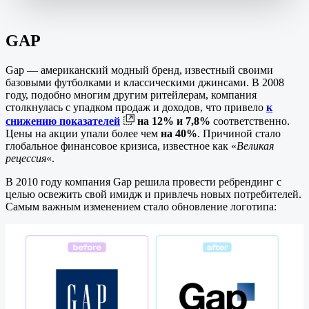
GAP
Gap — американский модный бренд, известный своими
базовыми футболками и классическими джинсами. В 2008
году, подобно многим другим ритейлерам, компания
столкнулась с упадком продаж и доходов, что привело
к
снижению показателей
на 12% и 7,8%
соответственно.
Цены на акции упали более чем
на 40%
. Причиной стало
глобальное финансовое кризиса, известное как «
Великая
рецессия
«.
В 2010 году компания Gap решила провести ребрендинг с
целью освежить свой имидж и привлечь новых потребителей.
Самым важным изменением стало обновление логотипа: