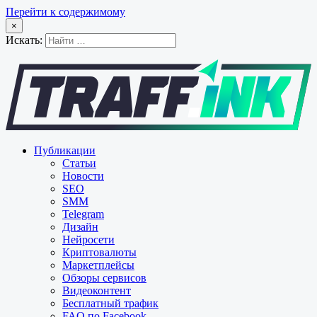
Перейти к содержимому
×
Искать:
Публикации
Статьи
Новости
SEO
SMM
Telegram
Дизайн
Нейросети
Криптовалюты
Маркетплейсы
Обзоры сервисов
Видеоконтент
Бесплатный трафик
FAQ по Facebook