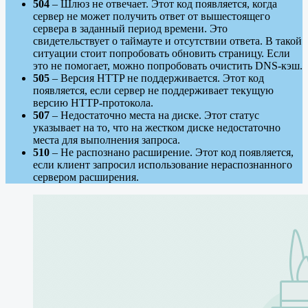
504
– Шлюз не отвечает. Этот код появляется, когда
сервер не может получить ответ от вышестоящего
сервера в заданный период времени. Это
свидетельствует о таймауте и отсутствии ответа. В такой
ситуации стоит попробовать обновить страницу. Если
это не помогает, можно попробовать очистить DNS-кэш.
505
– Версия HTTP не поддерживается. Этот код
появляется, если сервер не поддерживает текущую
версию HTTP-протокола.
507
– Недостаточно места на диске. Этот статус
указывает на то, что на жестком диске недостаточно
места для выполнения запроса.
510
– Не распознано расширение. Этот код появляется,
если клиент запросил использование нераспознанного
сервером расширения.