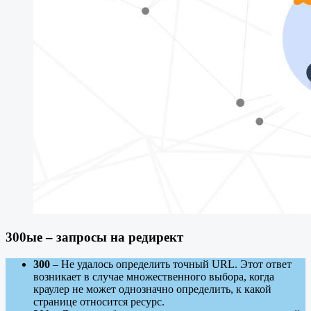
300ые – запросы на редирект
300
– Не удалось определить точный URL. Этот ответ
возникает в случае множественного выбора, когда
краулер не может однозначно определить, к какой
странице относится ресурс.