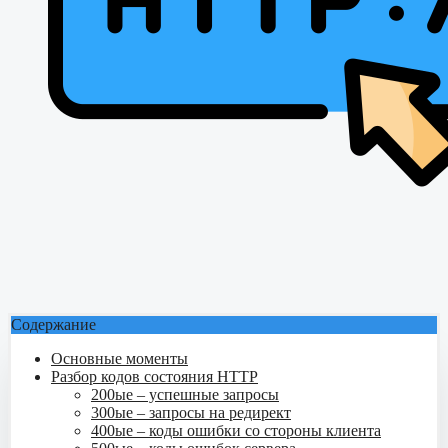
Содержание
Основные моменты
Разбор кодов состояния HTTP
200ые – успешные запросы
300ые – запросы на редирект
400ые – коды ошибки со стороны клиента