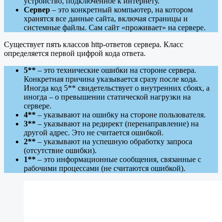
устройство, подключенное к интернету.
Сервер
– это конкретный компьютер, на котором
хранятся все данные сайта, включая страницы и
системные файлы. Сам сайт «проживает» на сервере.
Существует пять классов http-ответов сервера. Класс
определяется первой цифрой кода ответа.
5**
– это технические ошибки на стороне сервера.
Конкретная причина указывается сразу после кода.
Иногда код 5** свидетельствует о внутренних сбоях, а
иногда – о превышении статической нагрузки на
сервере.
4**
– указывают на ошибку на стороне пользователя.
3**
– указывают на редирект (перенаправление) на
другой адрес. Это не считается ошибкой.
2**
– указывают на успешную обработку запроса
(отсутствие ошибки).
1**
– это информационные сообщения, связанные с
рабочими процессами (не считаются ошибкой).