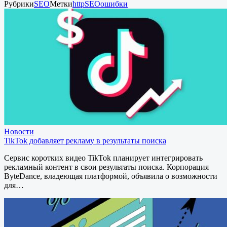
Рубрики
SEO
Метки
http
SEO
ошибки
Новости
TikTok добавляет рекламу в результаты поиска
Сервис коротких видео TikTok планирует интегрировать
рекламный контент в свои результаты поиска. Корпорация
ByteDance, владеющая платформой, объявила о возможности
для…