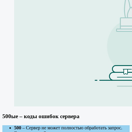
500ые – коды ошибок сервера
500
– Сервер не может полностью обработать запрос.