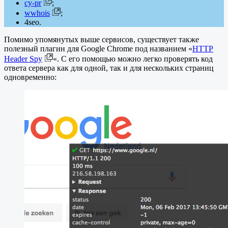
cy-pr
;
wwhois
;
4seo.
Помимо упомянутых выше сервисов, существует также
полезный плагин для Google Chrome под названием «
HTTP
Header Spy
«. С его помощью можно легко проверять код
ответа сервера как для одной, так и для нескольких страниц
одновременно: