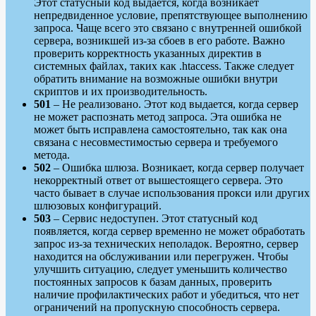
Этот статусный код выдается, когда возникает
непредвиденное условие, препятствующее выполнению
запроса. Чаще всего это связано с внутренней ошибкой
сервера, возникшей из-за сбоев в его работе. Важно
проверить корректность указанных директив в
системных файлах, таких как .htaccess. Также следует
обратить внимание на возможные ошибки внутри
скриптов и их производительность.
501
– Не реализовано. Этот код выдается, когда сервер
не может распознать метод запроса. Эта ошибка не
может быть исправлена самостоятельно, так как она
связана с несовместимостью сервера и требуемого
метода.
502
– Ошибка шлюза. Возникает, когда сервер получает
некорректный ответ от вышестоящего сервера. Это
часто бывает в случае использования прокси или других
шлюзовых конфигураций.
503
– Сервис недоступен. Этот статусный код
появляется, когда сервер временно не может обработать
запрос из-за технических неполадок. Вероятно, сервер
находится на обслуживании или перегружен. Чтобы
улучшить ситуацию, следует уменьшить количество
постоянных запросов к базам данных, проверить
наличие профилактических работ и убедиться, что нет
ограничений на пропускную способность сервера.