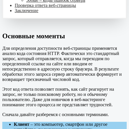
500ые – коды ошибок сервера
Проверка ответа веб-страницы
Заключение
Основные моменты
Для определения доступности веб-страницы применяется
анализ кода состояния HTTP. Фактически это стандартный
запрос, который отправляется, когда мы переходим по
определенной ссылке на сайте или вводим ее
непосредственно в адресную строку браузера. В результате
обработки этого запроса сервер автоматически формирует и
возвращает трехзначный числовой код.
Этот код ответа позволяет понять, как сайт реагирует на
запрос, не только поисковому роботу, но и обычному
пользователю. Даже для новичков в веб-мастеринге
понимание этого процесса не представляет трудностей.
Сначала давайте разберемся с основными терминами.
Клиент
– это компьютер, смартфон или другое