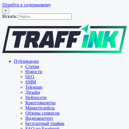
Перейти к содержимому
×
Искать:
Публикации
Статьи
Новости
SEO
SMM
Telegram
Дизайн
Нейросети
Криптовалюты
Маркетплейсы
Обзоры сервисов
Видеоконтент
Бесплатный трафик
FAQ по Facebook