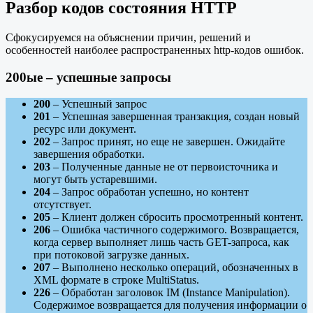
Разбор кодов состояния HTTP
Сфокусируемся на объяснении причин, решений и
особенностей наиболее распространенных http-кодов ошибок.
200ые – успешные запросы
200
– Успешный запрос
201
– Успешная завершенная транзакция, создан новый
ресурс или документ.
202
– Запрос принят, но еще не завершен. Ожидайте
завершения обработки.
203
– Полученные данные не от первоисточника и
могут быть устаревшими.
204
– Запрос обработан успешно, но контент
отсутствует.
205
– Клиент должен сбросить просмотренный контент.
206
– Ошибка частичного содержимого. Возвращается,
когда сервер выполняет лишь часть GET-запроса, как
при потоковой загрузке данных.
207
– Выполнено несколько операций, обозначенных в
XML формате в строке MultiStatus.
226
– Обработан заголовок IM (Instance Manipulation).
Содержимое возвращается для получения информации о