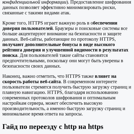
конфиденциальной информации
). Предоставление шифрования
данных позволяет эффективно минимизировать риски,
связанные с такими видами атак.
Кроме того, HTTPS играет важную роль в о
беспечении
доверия пользователей
. Браузеры и поисковые системы все
больше акцентируют внимание на безопасности и защите
данных. Веб-сайты, работающие по протоколу HTTPS,
получают дополнительные бонусы в виде высокого
рейтинга доверия и улучшенной видимости в результатах
поиска
. Для пользователей такие сайты становятся
предпочтительными, поскольку они могут быть уверены в
безопасности своих данных.
Наконец, важно отметить, что HTTPS также
влияет на
скорость работы веб-сайта
. В современном интернете
пользователи стремятся получить быструю загрузку страниц и
плавную навигацию. HTTPS, благодаря использованию
современных протоколов шифрования и оптимальным
настройкам сервера, может обеспечить высокую
производительность, а именно быструю загрузку страниц и
минимальное время ответа на запросы.
Гайд по переезду с http на https