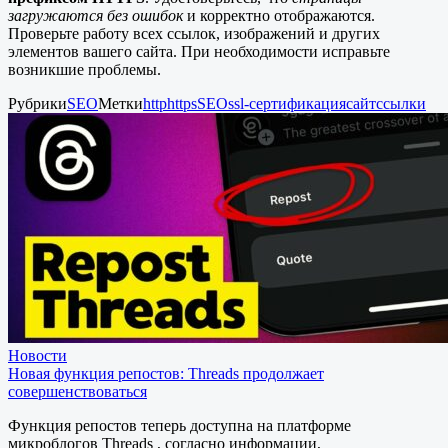
загружаются без ошибок
и корректно отображаются.
Проверьте работу всех ссылок, изображений и других
элементов вашего сайта. При необходимости исправьте
возникшие проблемы.
Рубрики
SEO
Метки
http
https
SEO
ssl-сертификация
сайт
ссылки
Новости
Новая функция репостов: Threads продолжает
совершенствоваться
Функция репостов теперь доступна на платформе
микроблогов Threads , согласно информации,