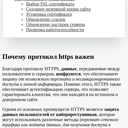
Выбор SSL-сертификата
Создание резервной копии сайта
Установка сертификата
Обновление ссылок
Обновление настроек сервера
Проверка работоспособности
Почему протокол https важен
Благодаря протоколу HTTPS,
данные
, передаваемые между
пользователем и сервером,
шифруются
, что
обеспечивает
защиту от возможного перехвата и несанкционированного
доступа к личной информации
. Помимо этого, HTTPS также
обеспечивает аутентификацию сервера, что позволяет
гарантировать клиентам, что они находятся на истинном и
доверенном сайте.
Одним из основных преимуществ HTTPS является з
ащита
данных пользователей от киберпреступников
, которые
могут использовать различные методы (
перехват сетевого
трафика или подмена данных, для получения доступа к