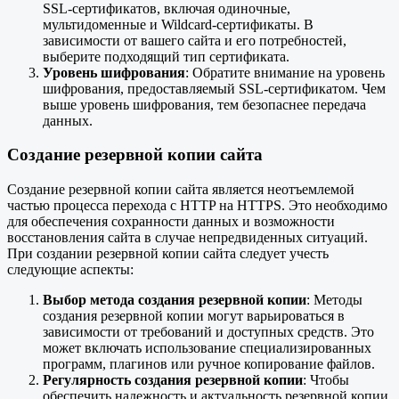
SSL-сертификатов, включая одиночные,
мультидоменные и Wildcard-сертификаты. В
зависимости от вашего сайта и его потребностей,
выберите подходящий тип сертификата.
Уровень шифрования
: Обратите внимание на уровень
шифрования, предоставляемый SSL-сертификатом. Чем
выше уровень шифрования, тем безопаснее передача
данных.
Создание резервной копии сайта
Создание резервной копии сайта является неотъемлемой
частью процесса перехода с HTTP на HTTPS. Это необходимо
для обеспечения сохранности данных и возможности
восстановления сайта в случае непредвиденных ситуаций.
При создании резервной копии сайта следует учесть
следующие аспекты:
Выбор метода создания резервной копии
: Методы
создания резервной копии могут варьироваться в
зависимости от требований и доступных средств. Это
может включать использование специализированных
программ, плагинов или ручное копирование файлов.
Регулярность создания резервной копии
: Чтобы
обеспечить надежность и актуальность резервной копии,