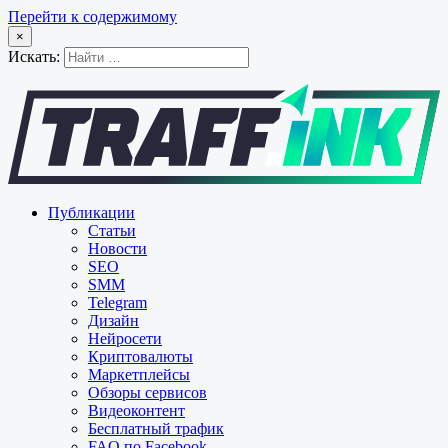
Перейти к содержимому
×
Искать:
Публикации
Статьи
Новости
SEO
SMM
Telegram
Дизайн
Нейросети
Криптовалюты
Маркетплейсы
Обзоры сервисов
Видеоконтент
Бесплатный трафик
FAQ по Facebook