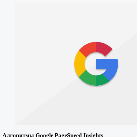
Алгоритмы Google PageSpeed Insights