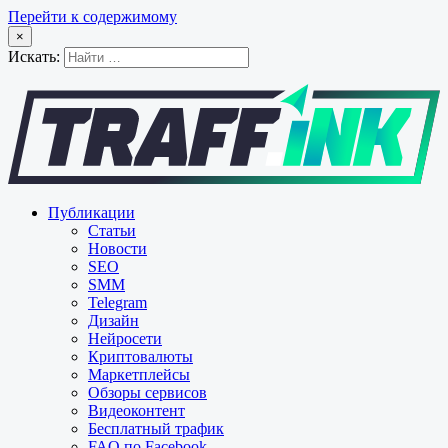
Перейти к содержимому
×
Искать:
Публикации
Статьи
Новости
SEO
SMM
Telegram
Дизайн
Нейросети
Криптовалюты
Маркетплейсы
Обзоры сервисов
Видеоконтент
Бесплатный трафик
FAQ по Facebook