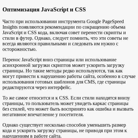
Оптимизация JavaScript и CSS
Часто при использовании инструмента Google PageSpeed
Insights появляются рекомендации по сокращению объема
JavaScript и CSS кода, включая совет перенести скрипты и
стили в футер. Однако, следует помнить, что эти советы не
всегда являются правильными и следовать им нужно с
осторожностью.
Перенос JavaScript вниз страницы или использование
асинхронной загрузки скриптов может ускорить загрузку
страницы. Но такие методы редко используются, так как
могут привести к нарушению работы сайта, особенно в случае
использования готовых шаблонов для CMS, где страницы
редактируются через интерфейс.
То же самое относится и к CSS. Если стили находятся внизу
страницы, то пользователь может увидеть каркас страницы
без стилей, что может быть воспринято как ошибка и вызвать
негативное впечатление у посетителя.
Однако существует несколько способов уменьшить размер
кода и ускорить загрузку страницы, не приводя при этом к
нарушениям в работе сайта.