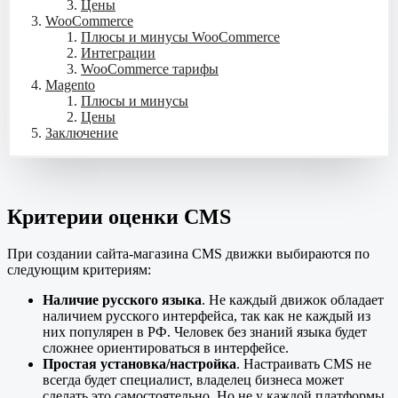
Цены
WooCommerce
Плюсы и минусы WooCommerce
Интеграции
WooCommerce тарифы
Magento
Плюсы и минусы
Цены
Заключение
Критерии оценки CMS
При создании сайта-магазина CMS движки выбираются по
следующим критериям:
Наличие русского языка
. Не каждый движок обладает
наличием русского интерфейса, так как не каждый из
них популярен в РФ. Человек без знаний языка будет
сложнее ориентироваться в интерфейсе.
Простая установка/настройка
. Настраивать CMS не
всегда будет специалист, владелец бизнеса может
сделать это самостоятельно. Но не у каждой платформы