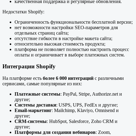
качественная поддержка и регулярные обновления.
Недостатки Shopify:
Ограниченность функциональности бесплатной версии;
нет возможности настройки SEO-параметров для
отдельных страниц сайта;
отсутствие гибкости в настройке макета сайта;
относительно высокая стоимость продукта;
платформа не позволяет полностью настроить процесс
оплаты и ограничивает в выборе платежных систем.
Интеграции Shopify
На платформе есть
более 6 000 интеграций
с различными
сервисами, самые популярные из них:
Платежные системы
: PayPal, Stripe, Authorize.net и
другие;
Системы доставки
: USPS, UPS, FedEx и другие;
Email-маркетинг
: Mailchimp, Klaviyo, Omnisend и
другие;
CRM-системы
: HubSpot, Salesforce, Zoho CRM и
другие;
Платформы для создания вебинаров
: Zoom,