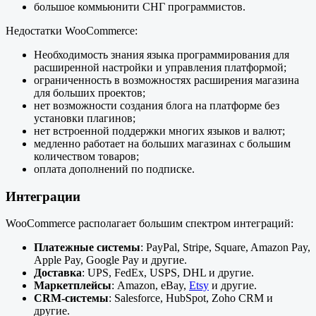
большое коммьюнити СНГ программистов.
Недостатки WooCommerce:
Необходимость знания языка программирования для
расширенной настройки и управления платформой;
ограниченность в возможностях расширения магазина
для больших проектов;
нет возможности создания блога на платформе без
установки плагинов;
нет встроенной поддержки многих языков и валют;
медленно работает на больших магазинах с большим
количеством товаров;
оплата дополнений по подписке.
Интеграции
WooCommerce располагает большим спектром интеграций:
Платежные системы
: PayPal, Stripe, Square, Amazon Pay,
Apple Pay, Google Pay и другие.
Доставка
: UPS, FedEx, USPS, DHL и другие.
Маркетплейсы
: Amazon, eBay,
Etsy
и другие.
CRM-системы
: Salesforce, HubSpot, Zoho CRM и
другие.