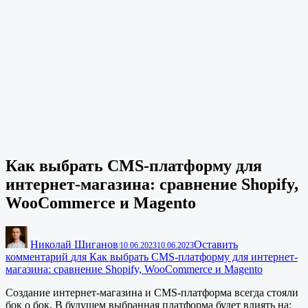
Как выбрать CMS-платформу для
интернет-магазина: сравнение Shopify,
WooCommerce и Magento
Николай Шиганов
Оставить
|
10.06.2023
10.06.2023
комментарий
для Как выбрать CMS-платформу для интернет-
магазина: сравнение Shopify, WooCommerce и Magento
Создание интернет-магазина и CMS-платформа всегда стояли
бок о бок. В будущем выбранная платформа будет влиять на: