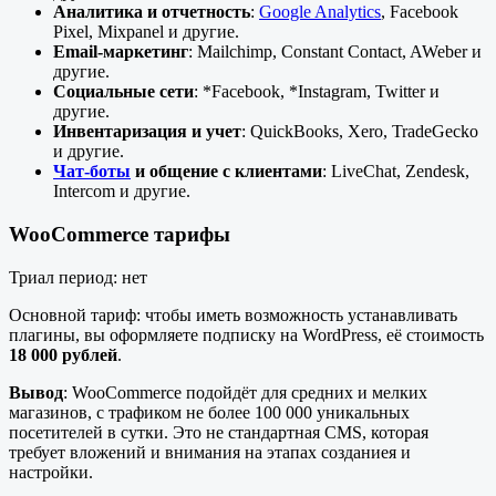
Аналитика и отчетность
:
Google Analytics
, Facebook
Pixel, Mixpanel и другие.
Email-маркетинг
: Mailchimp, Constant Contact, AWeber и
другие.
Социальные сети
: *Facebook, *Instagram, Twitter и
другие.
Инвентаризация и учет
: QuickBooks, Xero, TradeGecko
и другие.
Чат-боты
и общение с клиентами
: LiveChat, Zendesk,
Intercom и другие.
WooCommerce тарифы
Триал период: нет
Основной тариф: чтобы иметь возможность устанавливать
плагины, вы оформляете подписку на WordPress, её стоимость
18 000 рублей
.
Вывод
: WooCommerce подойдёт для средних и мелких
магазинов, с трафиком не более 100 000 уникальных
посетителей в сутки. Это не стандартная CMS, которая
требует вложений и внимания на этапах созданиея и
настройки.