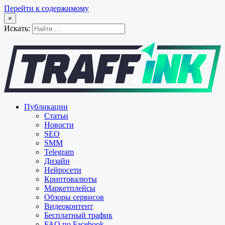
Перейти к содержимому
×
Искать:
Публикации
Статьи
Новости
SEO
SMM
Telegram
Дизайн
Нейросети
Криптовалюты
Маркетплейсы
Обзоры сервисов
Видеоконтент
Бесплатный трафик
FAQ по Facebook