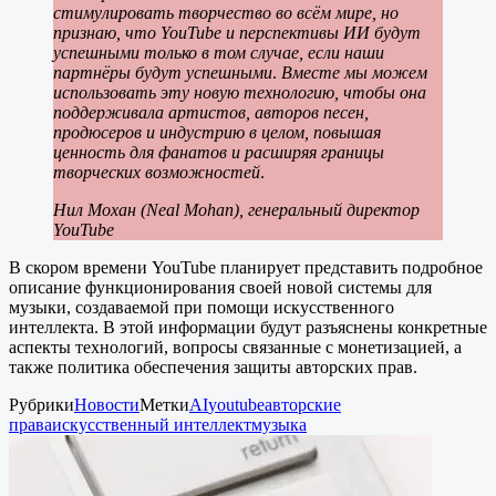
стимулировать творчество во всём мире, но
признаю, что YouTube и перспективы ИИ будут
успешными только в том случае, если наши
партнёры будут успешными
.
Вместе мы можем
использовать эту новую технологию, чтобы она
поддерживала артистов, авторов песен,
продюсеров и индустрию в целом, повышая
ценность для фанатов и расширяя границы
творческих возможностей
.
Нил Мохан (Neal Mohan), генеральный директор
YouTube
В скором времени YouTube планирует представить подробное
описание функционирования своей новой системы для
музыки, создаваемой при помощи искусственного
интеллекта. В этой информации будут разъяснены конкретные
аспекты технологий, вопросы связанные с монетизацией, а
также политика обеспечения защиты авторских прав.
Рубрики
Новости
Метки
AI
youtube
авторские
права
искусственный интеллект
музыка