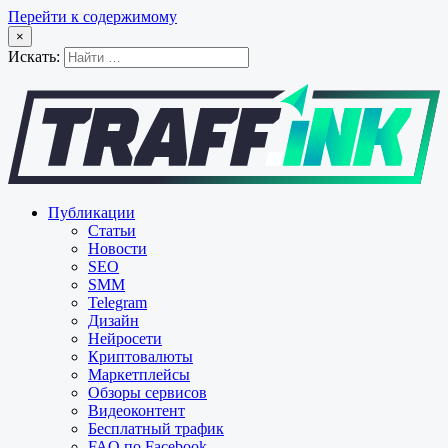
Перейти к содержимому
×
Искать:
Публикации
Статьи
Новости
SEO
SMM
Telegram
Дизайн
Нейросети
Криптовалюты
Маркетплейсы
Обзоры сервисов
Видеоконтент
Бесплатный трафик
FAQ по Facebook