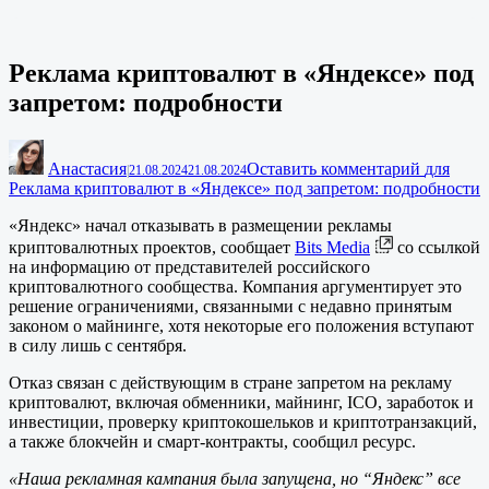
Реклама криптовалют в «Яндексе» под
запретом: подробности
Анастасия
Оставить комментарий
для
|
21.08.2024
21.08.2024
Реклама криптовалют в «Яндексе» под запретом: подробности
«Яндекс» начал отказывать в размещении рекламы
криптовалютных проектов, сообщает
Bits Media
со ссылкой
на информацию от представителей российского
криптовалютного сообщества. Компания аргументирует это
решение ограничениями, связанными с недавно принятым
законом о майнинге, хотя некоторые его положения вступают
в силу лишь с сентября.
Отказ связан с действующим в стране запретом на рекламу
криптовалют, включая обменники, майнинг, ICO, заработок и
инвестиции, проверку криптокошельков и криптотранзакций,
а также блокчейн и смарт-контракты, сообщил ресурс.
«Наша рекламная кампания была запущена, но “Яндекс” все