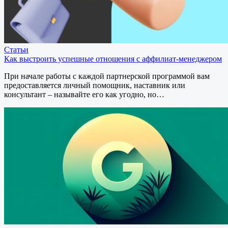
Статьи
Как выстроить успешные отношения с аффилиат-менеджером
При начале работы с каждой партнерской программой вам
предоставляется личный помощник, наставник или
консультант – называйте его как угодно, но…