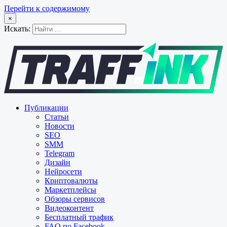
Перейти к содержимому
×
Искать:
Публикации
Статьи
Новости
SEO
SMM
Telegram
Дизайн
Нейросети
Криптовалюты
Маркетплейсы
Обзоры сервисов
Видеоконтент
Бесплатный трафик
FAQ по Facebook