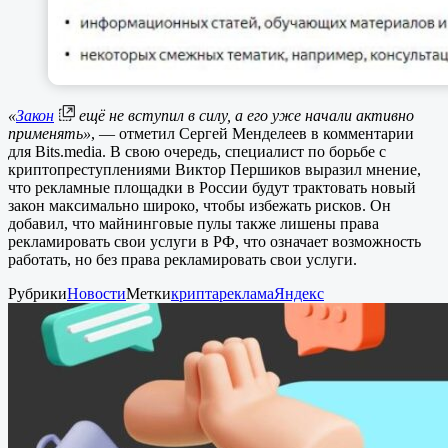
«
Закон
ещё не вступил в силу, а его уже начали активно
применять»
, — отметил Сергей Менделеев в комментарии
для Bits.media. В свою очередь, специалист по борьбе с
криптопреступлениями Виктор Першиков выразил мнение,
что рекламные площадки в России будут трактовать новый
закон максимально широко, чтобы избежать рисков. Он
добавил, что майнинговые пулы также лишены права
рекламировать свои услуги в РФ, что означает возможность
работать, но без права рекламировать свои услуги.
Рубрики
Новости
Метки
крипта
реклама
Яндекс