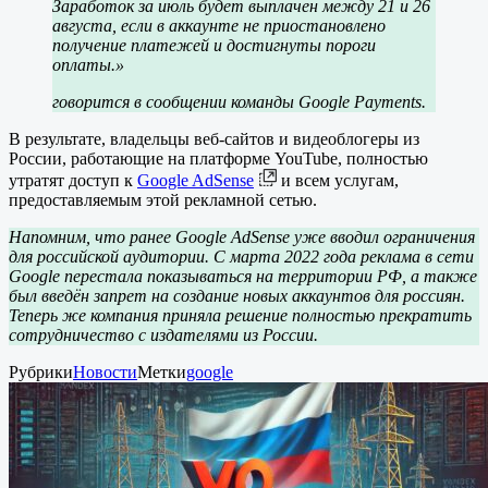
Заработок за июль будет выплачен между 21 и 26
августа, если в аккаунте не приостановлено
получение платежей и достигнуты пороги
оплаты.»
говорится в сообщении команды Google Payments.
В результате, владельцы веб-сайтов и видеоблогеры из
России, работающие на платформе YouTube, полностью
утратят доступ к
Google AdSense
и всем услугам,
предоставляемым этой рекламной сетью.
Напомним, что ранее Google AdSense уже вводил ограничения
для российской аудитории. С марта 2022 года реклама в сети
Google перестала показываться на территории РФ, а также
был введён запрет на создание новых аккаунтов для россиян.
Теперь же компания приняла решение полностью прекратить
сотрудничество с издателями из России.
Рубрики
Новости
Метки
google