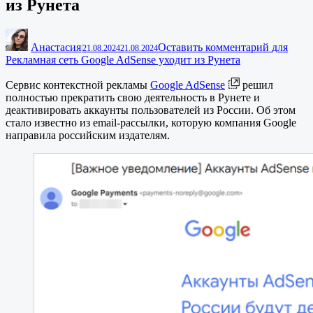
из Рунета
Анастасия
Оставить комментарий
для
|
21.08.2024
21.08.2024
Рекламная сеть Google AdSense уходит из Рунета
Сервис контекстной рекламы
Google AdSense
решил
полностью прекратить свою деятельность в Рунете и
деактивировать аккаунты пользователей из России. Об этом
стало известно из email-рассылки, которую компания Google
направила российским издателям.