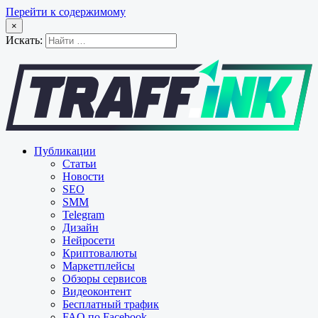
Перейти к содержимому
×
Искать:
Публикации
Статьи
Новости
SEO
SMM
Telegram
Дизайн
Нейросети
Криптовалюты
Маркетплейсы
Обзоры сервисов
Видеоконтент
Бесплатный трафик
FAQ по Facebook