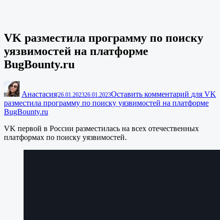
VK разместила программу по поиску
уязвимостей на платформе
BugBounty.ru
Анастасия
Оставить комментарий
для VK
|
26.01.2023
26.01.2023
разместила программу по поиску уязвимостей на платформе
BugBounty.ru
VK первой в России разместилась на всех отечественных
платформах по поиску уязвимостей.