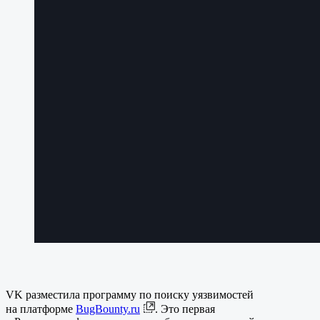
VK разместила программу по поиску уязвимостей
на платформе
BugBounty.ru
. Это первая