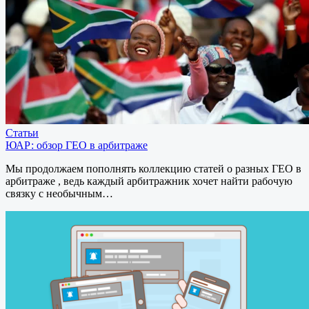
Статьи
ЮАР: обзор ГЕО в арбитраже
Мы продолжаем пополнять коллекцию статей о разных ГЕО в
арбитраже , ведь каждый арбитражник хочет найти рабочую
связку с необычным…