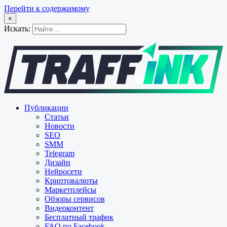
Перейти к содержимому
×
Искать:
Публикации
Статьи
Новости
SEO
SMM
Telegram
Дизайн
Нейросети
Криптовалюты
Маркетплейсы
Обзоры сервисов
Видеоконтент
Бесплатный трафик
FAQ по Facebook