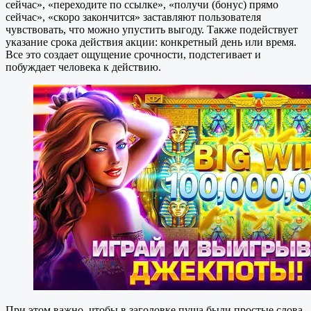
сейчас», «переходите по ссылке», «получи (бонус) прямо
сейчас», «скоро закончится» заставляют пользователя
чувствовать, что можно упустить выгоду. Также подействует
указание срока действия акции: конкретный день или время.
Все это создает ощущение срочности, подстегивает и
побуждает человека к действию.
При этом важно, чтобы в заголовке пуша были простые слова,