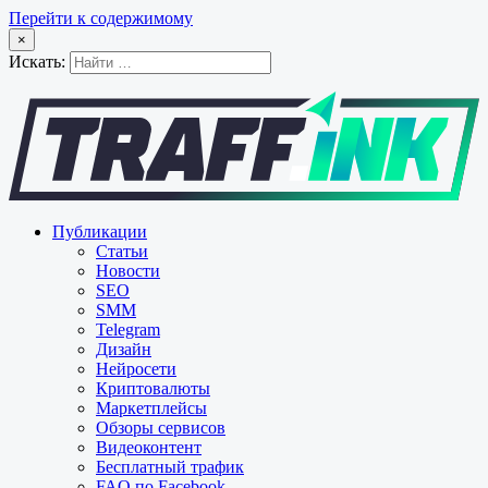
Перейти к содержимому
×
Искать:
Публикации
Статьи
Новости
SEO
SMM
Telegram
Дизайн
Нейросети
Криптовалюты
Маркетплейсы
Обзоры сервисов
Видеоконтент
Бесплатный трафик
FAQ по Facebook