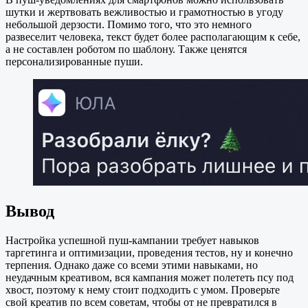
шутки и жертвовать вежливостью и грамотностью в угоду
небольшой дерзости. Помимо того, что это немного
развеселит человека, текст будет более располагающим к себе,
а не составлен роботом по шаблону. Также ценятся
персонализированные пуши.
Вывод
Настройка успешной пуш-кампании требует навыков
таргетинга и оптимизации, проведения тестов, ну и конечно
терпения. Однако даже со всеми этими навыками, но
неудачным креативом, вся кампания может полететь псу под
хвост, поэтому к нему стоит подходить с умом. Проверьте
свой креатив по всем советам, чтобы от не превратился в