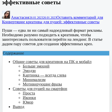
эффективные советы
Анастасия
Оставить комментарий
для
|
26.01.2023
26.01.2023
Конвертящие креативы для пушей: эффективные советы
Пуши — едва ли ни самый надоедливый формат рекламы.
Необходимо разумно подходить к креативам, чтобы
заинтересовать пользователя перейти на лендинг. В статье
дадим пару советов для создания эффективных крео.
Содержание
Общие советы для креативов на ПК и мобайл
Больше эмоций
Эмодзи
Картинка — всегда слева
Минимализм
Мотивирующие фразы
Советы для пушей на смартфон
Проста
Иконки
Юмор
Вывод