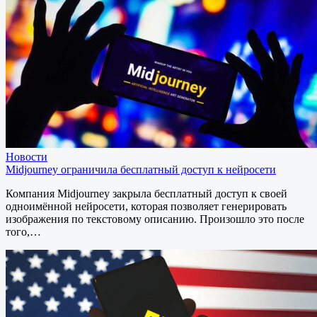
Новости
Midjourney ограничила бесплатный доступ к нейросети
Компания Midjourney закрыла бесплатный доступ к своей
одноимённой нейросети, которая позволяет генерировать
изображения по текстовому описанию. Произошло это после
того,…