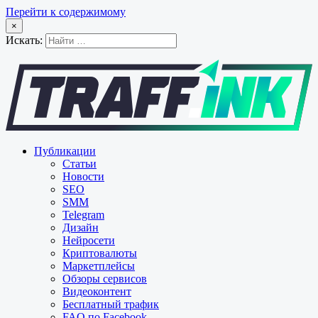
Перейти к содержимому
×
Искать:
Публикации
Статьи
Новости
SEO
SMM
Telegram
Дизайн
Нейросети
Криптовалюты
Маркетплейсы
Обзоры сервисов
Видеоконтент
Бесплатный трафик
FAQ по Facebook