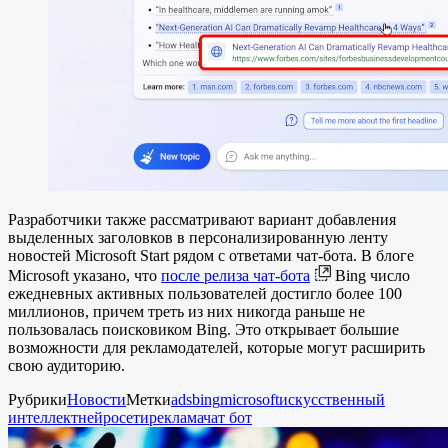
Разработчики также рассматривают вариант добавления
выделенных заголовков в персонализированную ленту
новостей Microsoft Start рядом с ответами чат-бота. В блоге
Microsoft указано, что
после релиза чат-бота
Bing число
ежедневных активных пользователей достигло более 100
миллионов, причем треть из них никогда раньше не
пользовалась поисковиком Bing. Это открывает большие
возможности для рекламодателей, которые могут расширить
свою аудиторию.
Рубрики
Новости
Метки
ads
bing
microsoft
искусственный
интеллект
нейросети
реклама
чат бот