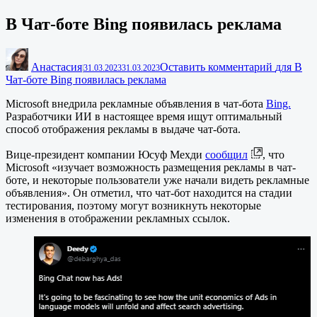
В Чат-боте Bing появилась реклама
Анастасия
Оставить комментарий
для В
|
31.03.2023
31.03.2023
Чат-боте Bing появилась реклама
Microsoft внедрила рекламные объявления в чат-бота
Bing.
Разработчики ИИ в настоящее время ищут оптимальный
способ отображения рекламы в выдаче чат-бота.
Вице-президент компании Юсуф Мехди
сообщил
, что
Microsoft «изучает возможность размещения рекламы в чат-
боте, и некоторые пользователи уже начали видеть рекламные
объявления». Он отметил, что чат-бот находится на стадии
тестирования, поэтому могут возникнуть некоторые
изменения в отображении рекламных ссылок.