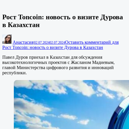
Рост Toncoin: новость о визите Дурова
в Казахстан
Анастасия
Оставить комментарий
для
|
02.07.2024
02.07.2024
Рост Toncoin: новость о визите Дурова в Казахстан
Павел Дуров приехал в Казахстан для обсуждения
высокотехнологичных проектов с Жасланом Мадиевым,
главой Министерства цифрового развития и инноваций
республики.