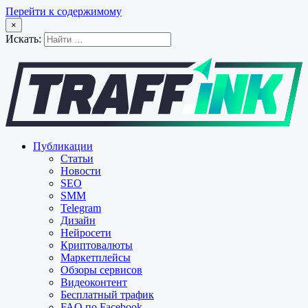
Перейти к содержимому
×
Искать:
Публикации
Статьи
Новости
SEO
SMM
Telegram
Дизайн
Нейросети
Криптовалюты
Маркетплейсы
Обзоры сервисов
Видеоконтент
Бесплатный трафик
FAQ по Facebook