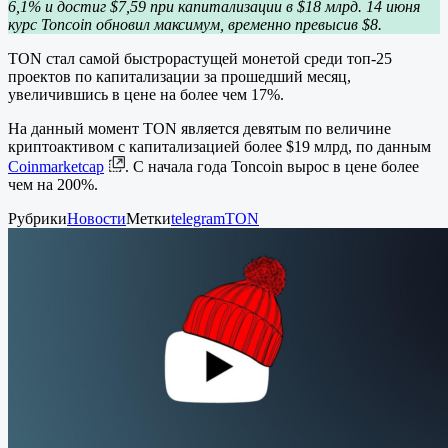
6,1% и достиг $7,59 при капитализации в $18 млрд. 14 июня
курс Toncoin обновил максимум, временно превысив $8.
TON стал самой быстрорастущей монетой среди топ-25
проектов по капитализации за прошедший месяц,
увеличившись в цене на более чем 17%.
На данный момент TON является девятым по величине
криптоактивом с капитализацией более $19 млрд, по данным
Coinmarketcap
. С начала года Toncoin вырос в цене более
чем на 200%.
Рубрики
Новости
Метки
telegram
TON