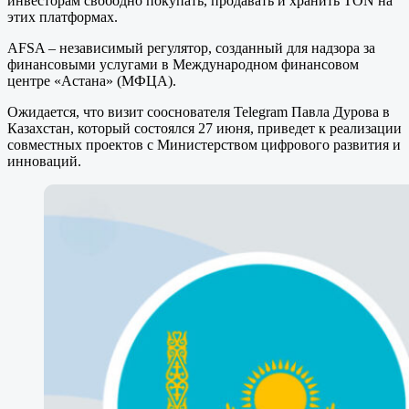
инвесторам свободно покупать, продавать и хранить TON на
этих платформах.
AFSA – независимый регулятор, созданный для надзора за
финансовыми услугами в Международном финансовом
центре «Астана» (МФЦА).
Ожидается, что визит сооснователя Telegram Павла Дурова в
Казахстан, который состоялся 27 июня, приведет к реализации
совместных проектов с Министерством цифрового развития и
инноваций.