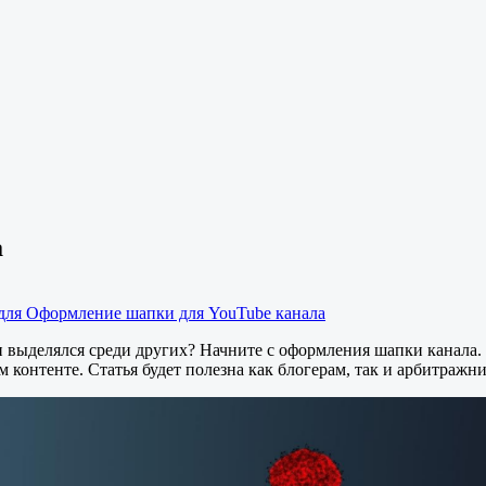
а
для Оформление шапки для YouTube канала
и выделялся среди других? Начните с оформления шапки канала.
 контенте. Статья будет полезна как блогерам, так и арбитражн