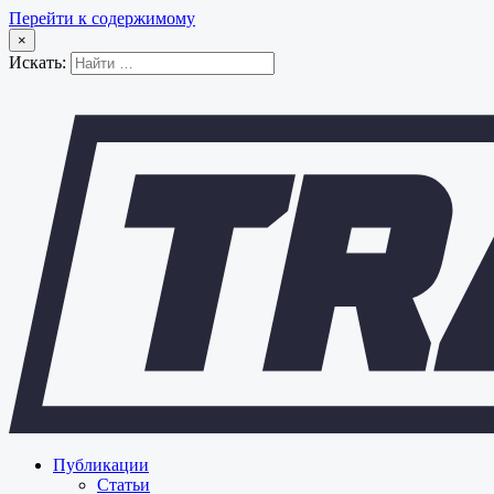
Перейти к содержимому
×
Искать:
Публикации
Статьи