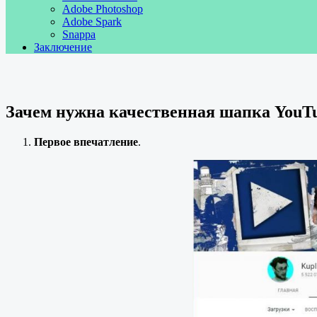
Adobe Photoshop
Adobe Spark
Snappa
Заключение
Зачем нужна качественная шапка YouT
Первое впечатление
.