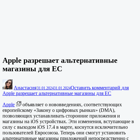
Apple разрешает альтернативные
магазины для ЕС
Анастасия
Оставить комментарий
для
|
31.01.2024
31.01.2024
Apple разрешает альтернативные магазины для ЕС
Apple
объявляет о нововведениях, соответствующих
европейскому «Закону о цифровых рынках» (DMA),
позволяющих устанавливать сторонние приложения и
магазины на iOS устройствах. Эти изменения, вступающие в
силу с выходом iOS 17.4 в марте, коснутся исключительно
пользователей Евросоюза. Теперь они смогут установить
альтернативные магазины приложений непосредственно с