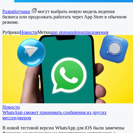
Разработчики
могут выбрать новую модель ведения
бизнеса или продолжать работать через App Store в обычном
режиме.
Рубрики
Новости
Метки
app store
apple
ios
приложения
Новости
WhatsApp сможет принимать сообщения из других
мессенджеров
В новой тестовой версии WhatsApp для iOS были замечены