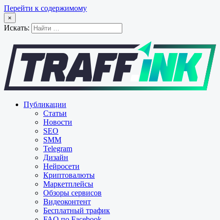
Перейти к содержимому
×
Искать:
Публикации
Статьи
Новости
SEO
SMM
Telegram
Дизайн
Нейросети
Криптовалюты
Маркетплейсы
Обзоры сервисов
Видеоконтент
Бесплатный трафик
FAQ по Facebook