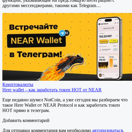
функции, указывающие на предстоящую интеграцию с
другими мессенджерами, такими как Telegram…
Криптовалюты
Here wallet – как заработать токен HOT от NEAR
Еще недавно шумел NotCoin, а уже сегодня мы разбираем что
такое Here Wallet от NEAR Protocol и как заработать токен
HOT прямо в телеграм.
Добавить комментарий
Для отправки комментария вам необходимо
авторизоваться
.