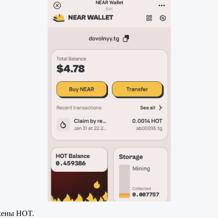
окены HOT.