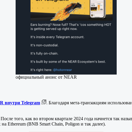
официальный анонс от NEAR
 внутри Telegram
. Благодаря мета-транзакциям использов
После того, как во втором квартале 2024 года начнется так наз
на Ethereum (BNB Smart Chain, Poligon и так далее).