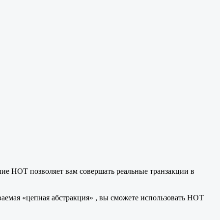
ание HOT позволяет вам совершать реальные транзакции в
ываемая «цепная абстракция» , вы сможете использовать HOT