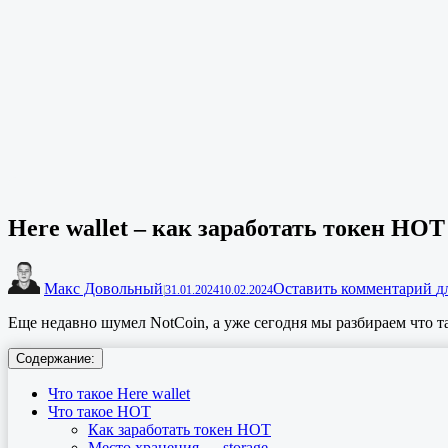
Here wallet – как заработать токен HO
Макс Довольный
Оставить комментарий
д
|
31.01.2024
10.02.2024
Еще недавно шумел NotCoin, а уже сегодня мы разбираем что та
Содержание:
Что такое Here wallet
Что такое HOT
Как заработать токен HOT
Место хранения — storage