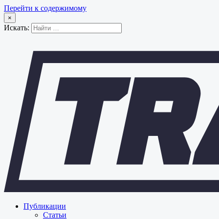
Перейти к содержимому
×
Искать:
Публикации
Статьи