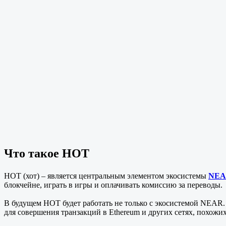
Что такое HOT
HOT (хот) – является центральным элементом экосистемы
NEAR
блокчейне, играть в игры и оплачивать комиссию за переводы.
В будущем HOT будет работать не только с экосистемой NEAR. 
для совершения транзакций в Ethereum и других сетях, похожих 