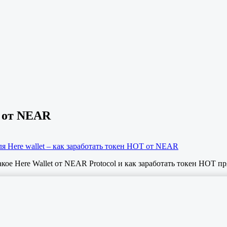
T от NEAR
ля Here wallet – как заработать токен HOT от NEAR
кое Here Wallet от NEAR Protocol и как заработать токен HOT пр