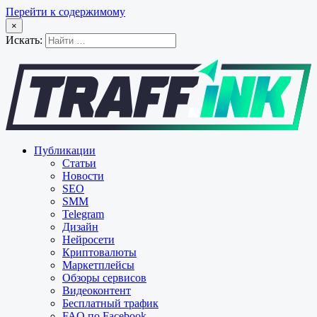
Перейти к содержимому
×
Искать:
Публикации
Статьи
Новости
SEO
SMM
Telegram
Дизайн
Нейросети
Криптовалюты
Маркетплейсы
Обзоры сервисов
Видеоконтент
Бесплатный трафик
FAQ по Facebook