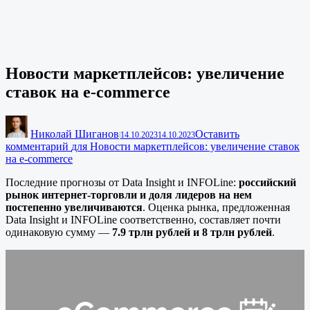
Новости маркетплейсов: увеличение
ставок на e-commerce
Николай Шиганов
Оставить
|
14.10.2023
14.10.2023
комментарий
для Новости маркетплейсов: увеличение ставок
на e-commerce
Последние прогнозы от Data Insight и INFOLine:
российский
рынок интернет-торговли и доля лидеров на нем
постепенно увеличиваются
. Оценка рынка, предложенная
Data Insight и INFOLine соответственно, составляет почти
одинаковую сумму —
7.9 трлн рублей и 8 трлн рублей
.