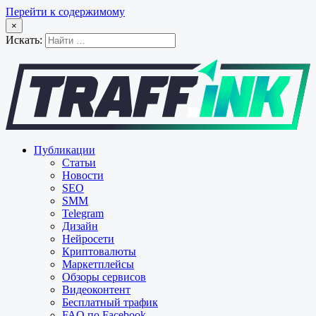
Перейти к содержимому
×
Искать:
Публикации
Статьи
Новости
SEO
SMM
Telegram
Дизайн
Нейросети
Криптовалюты
Маркетплейсы
Обзоры сервисов
Видеоконтент
Бесплатный трафик
FAQ по Facebook