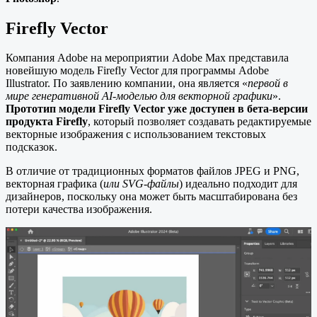
Firefly Vector
Компания Adobe на мероприятии Adobe Max представила
новейшую модель Firefly Vector для программы Adobe
Illustrator. По заявлению компании, она является «
первой в
мире генеративной AI-моделью для векторной графики
».
Прототип модели Firefly Vector уже доступен в бета-версии
продукта Firefly
, который позволяет создавать редактируемые
векторные изображения с использованием текстовых
подсказок.
В отличие от традиционных форматов файлов JPEG и PNG,
векторная графика (
или SVG-файлы
) идеально подходит для
дизайнеров, поскольку она может быть масштабирована без
потери качества изображения.