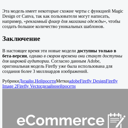
Эта модель имеет некоторые схожие черты с функцией Magic
Design от Canva, так как пользователи могут написать,
например, «
рекламный флаер для магазина одежды
«, чтобы
создать большое количество уникальных шаблонов.
Заключение
В настоящее время эти новые модели
доступны только в
бета-версии
, однако
в скором времени они станут доступны
для широкой аудитории
. Согласно данным Adobe,
оригинальная модель Firefly уже была использована для
создания более 3 миллиардов изображений.
Рубрики
Дизайн
,
Нейросети
Метки
adobe
Firefly Design
Firefly
Image 2
Firefly Vector
дизайн
нейросети