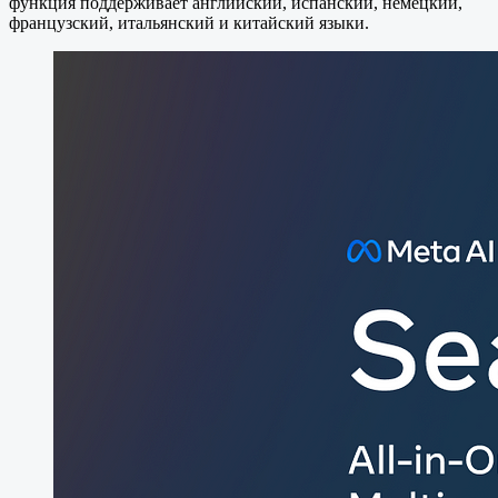
функция поддерживает английский, испанский, немецкий,
французский, итальянский и китайский языки.