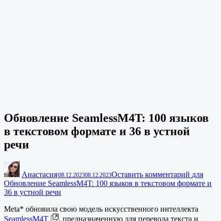
Обновление SeamlessM4T: 100 языков
в текстовом формате и 36 в устной
речи
Анастасия
Оставить комментарий
для
|
08.12.2023
08.12.2023
Обновление SeamlessM4T: 100 языков в текстовом формате и
36 в устной речи
Meta* обновила свою модель искусственного интеллекта
SeamlessM4T
, предназначенную для перевода текста и