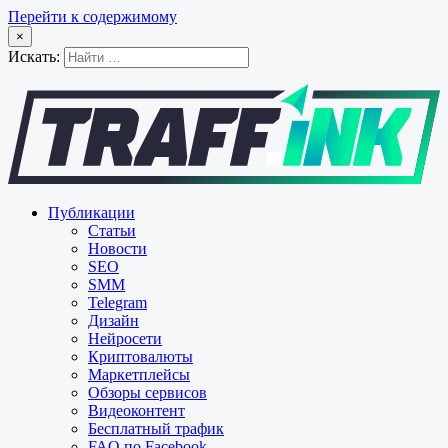
Перейти к содержимому
×
Искать:
Публикации
Статьи
Новости
SEO
SMM
Telegram
Дизайн
Нейросети
Криптовалюты
Маркетплейсы
Обзоры сервисов
Видеоконтент
Бесплатный трафик
FAQ по Facebook