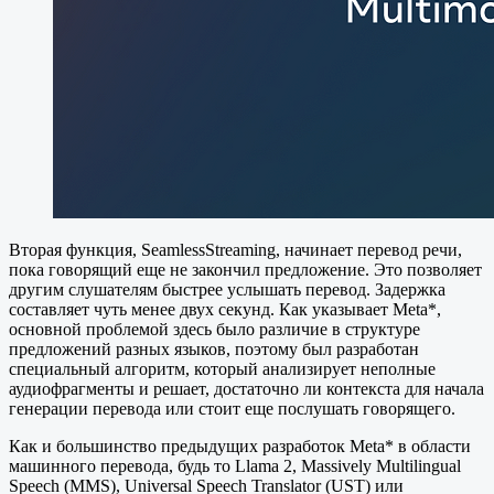
Вторая функция, SeamlessStreaming, начинает перевод речи,
пока говорящий еще не закончил предложение. Это позволяет
другим слушателям быстрее услышать перевод. Задержка
составляет чуть менее двух секунд. Как указывает Meta*,
основной проблемой здесь было различие в структуре
предложений разных языков, поэтому был разработан
специальный алгоритм, который анализирует неполные
аудиофрагменты и решает, достаточно ли контекста для начала
генерации перевода или стоит еще послушать говорящего.
Как и большинство предыдущих разработок Meta* в области
машинного перевода, будь то Llama 2, Massively Multilingual
Speech (MMS), Universal Speech Translator (UST) или