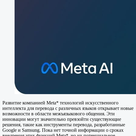
Развитие компанией Meta* технологий искусственного
интеллекта для перевода с различных языков открывает новые
возможности в области межъязыкового общения. Эти
инновации могут значительно превзойти существующие
решения, такие как инструменты перевода, разработанные
Google и Samsung. Пока нет точной информации о сроках
внедрения этих функций Meta*, но их потенциальное