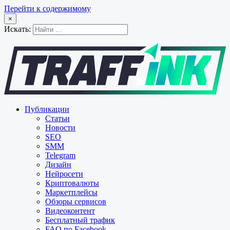
Перейти к содержимому
×
Искать:
Публикации
Статьи
Новости
SEO
SMM
Telegram
Дизайн
Нейросети
Криптовалюты
Маркетплейсы
Обзоры сервисов
Видеоконтент
Бесплатный трафик
FAQ по Facebook