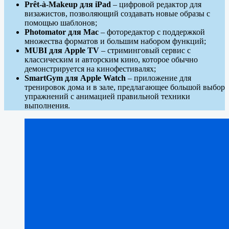
Prêt-à-Makeup для iPad
– цифровой редактор для
визажистов, позволяющий создавать новые образы с
помощью шаблонов;
Photomator для Mac
– фоторедактор с поддержкой
множества форматов и большим набором функций;
MUBI для Apple TV
– стриминговый сервис с
классическим и авторским кино, которое обычно
демонстрируется на кинофестивалях;
SmartGym для Apple Watch
– приложение для
тренировок дома и в зале, предлагающее большой выбор
упражнений с анимацией правильной техники
выполнения.