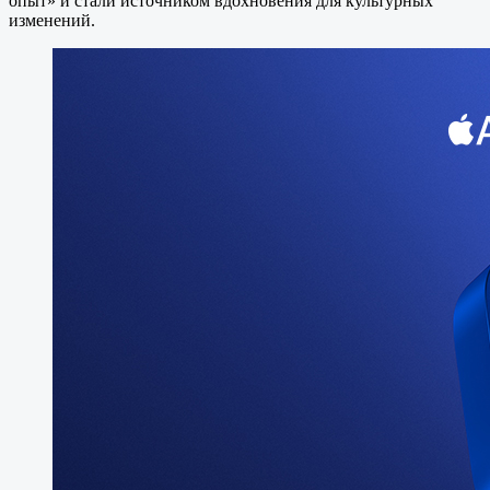
опыт» и стали источником вдохновения для культурных
изменений.