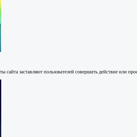
нты сайта заставляют пользователей совершить действие или пр