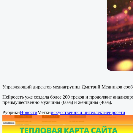
Управляющий директор медиагруппы Дмитрий Медников сообщи
Нейросеть уже создала более 200 треков и продолжит анализиро
преимущественно мужчины (60%) и женщины (40%).
Рубрики
Новости
Метки
искусственный интеллект
нейросети