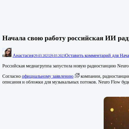
Начала свою работу российская ИИ рад
Анастасия
Оставить комментарий
для Нач
|
29.03.2023
29.03.2023
Российская медиагруппа запустила новую радиостанцию Neuro
Согласно
официальному заявлению
компании, радиостанция 
описания и обложки для музыкальных потоков. Neuro Flow буде