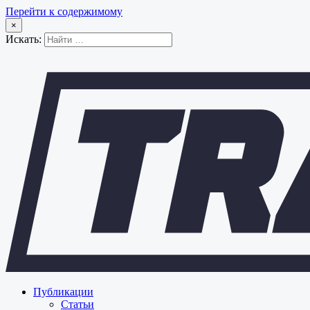
Перейти к содержимому
×
Искать:
Публикации
Статьи