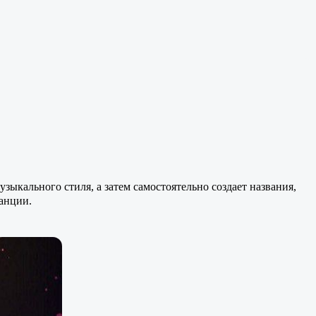
ыкального стиля, а затем самостоятельно создает названия,
анции.