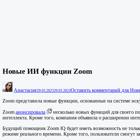
Новые ИИ функции Zoom
Анастасия
Оставить комментарий
для Нов
|
29.03.2023
29.03.2023
Zoom представила новые функции, основанные на системе иск
Zoom
анонсировала
несколько новых функций для своего по
интеллекта. Кроме того, компания объявила о расширении инт
Будущий помощник Zoom IQ будет иметь возможность не только 
режиме реального времени. Кроме того, пользователи смогут