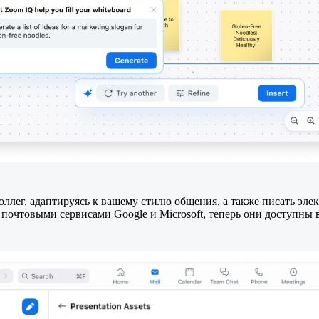
оллег, адаптируясь к вашему стилю общения, а также писать эле
почтовыми сервисами Google и Microsoft, теперь они доступны 