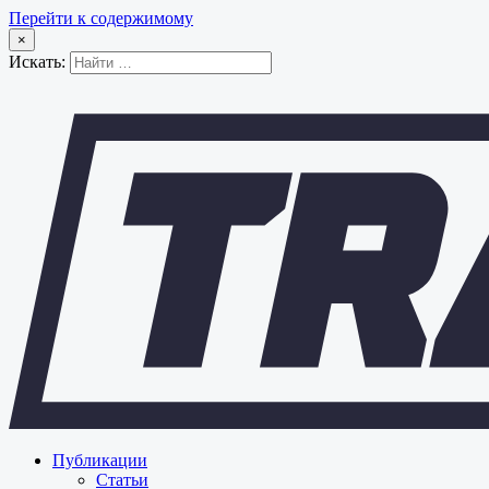
Перейти к содержимому
×
Искать:
Публикации
Статьи