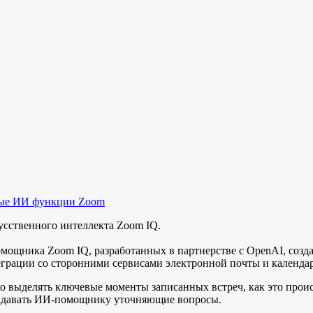
ые ИИ функции Zoom
усственного интеллекта Zoom IQ.
мощника Zoom IQ, разработанных в партнерстве с OpenAI, созда
еграции со сторонними сервисами электронной почты и календа
выделять ключевые моменты записанных встреч, как это происход
 задавать ИИ-помощнику уточняющие вопросы.