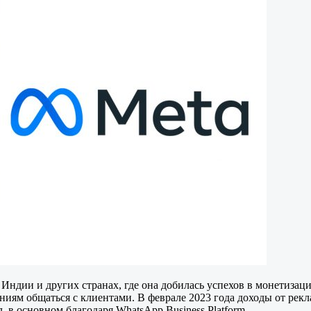
 Индии и других странах, где она добилась успехов в монетизац
ниям общаться с клиентами. В феврале 2023 года доходы от рекл
л, в основном благодаря WhatsApp Business Platform.