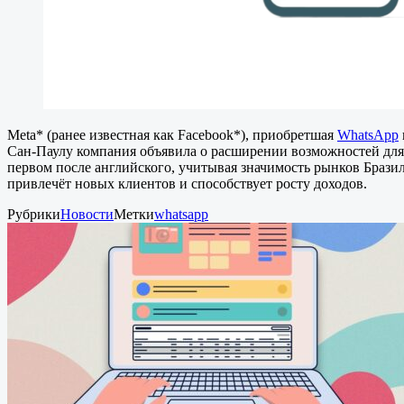
Meta* (ранее известная как Facebook*), приобретшая
WhatsApp
Сан-Паулу компания объявила о расширении возможностей для 
первом после английского, учитывая значимость рынков Брази
привлечёт новых клиентов и способствует росту доходов.
Рубрики
Новости
Метки
whatsapp