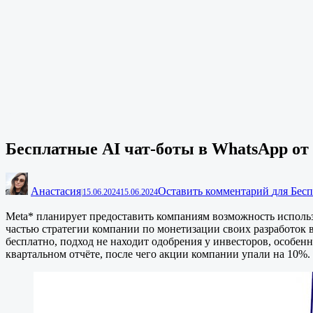
Бесплатные AI чат-боты в WhatsApp от
Анастасия
Оставить комментарий
для Бес
|
15.06.2024
15.06.2024
Meta* планирует предоставить компаниям возможность использ
частью стратегии компании по монетизации своих разработок в
бесплатно, подход не находит одобрения у инвесторов, особен
квартальном отчёте, после чего акции компании упали на 10%.