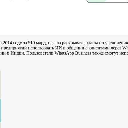
в 2014 году за $19 млрд, начала раскрывать планы по увеличени
предприятий использовать ИИ в общении с клиентами через What
лии и Индии. Пользователи WhatsApp Business также смогут исп