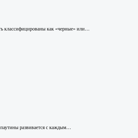
быть классифицированы как «черные» или…
ой паутины развивается с каждым…