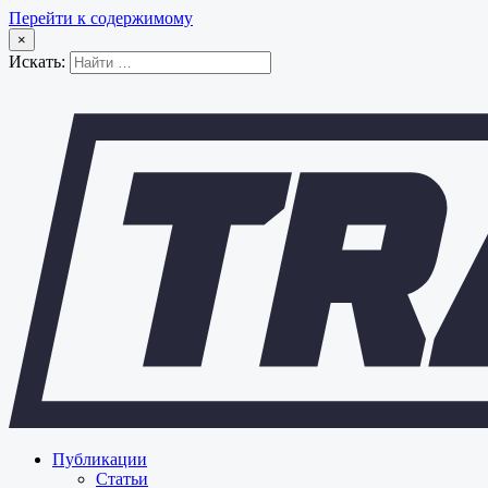
Перейти к содержимому
×
Искать:
Публикации
Статьи