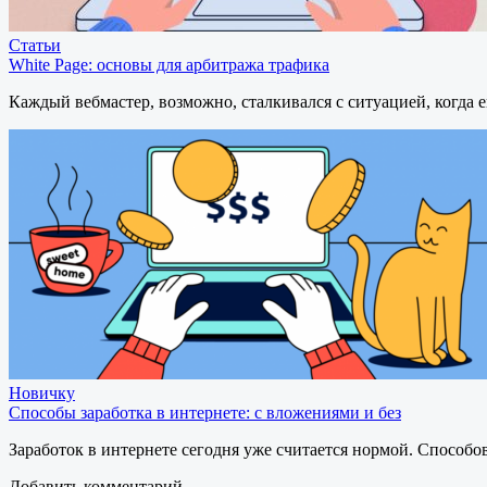
Статьи
White Page: основы для арбитража трафика
Каждый вебмастер, возможно, сталкивался с ситуацией, когд
Новичку
Способы заработка в интернете: с вложениями и без
Заработок в интернете сегодня уже считается нормой. Способо
Добавить комментарий