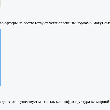
а его офферы не соответствуют установленным нормам и могут 
в для этого существует масса, так как инфраструктура всемирн