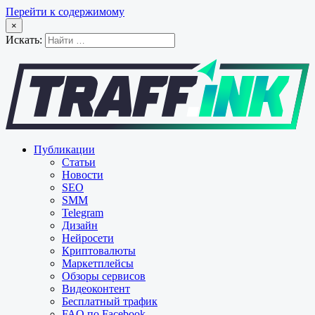
Перейти к содержимому
×
Искать:
Публикации
Статьи
Новости
SEO
SMM
Telegram
Дизайн
Нейросети
Криптовалюты
Маркетплейсы
Обзоры сервисов
Видеоконтент
Бесплатный трафик
FAQ по Facebook