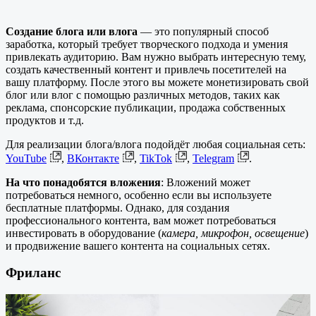
Создание блога или влога
— это популярный способ
заработка, который требует творческого подхода и умения
привлекать аудиторию. Вам нужно выбрать интересную тему,
создать качественный контент и привлечь посетителей на
вашу платформу. После этого вы можете монетизировать свой
блог или влог с помощью различных методов, таких как
реклама, спонсорские публикации, продажа собственных
продуктов и т.д.
Для реализации блога/влога подойдёт любая социальная сеть:
YouTube
,
ВКонтакте
,
TikTok
,
Telegram
.
На что понадобятся вложения
: Вложений может
потребоваться немного, особенно если вы используете
бесплатные платформы. Однако, для создания
профессионального контента, вам может потребоваться
инвестировать в оборудование (
камера, микрофон, освещение
)
и продвижение вашего контента на социальных сетях.
Фриланс