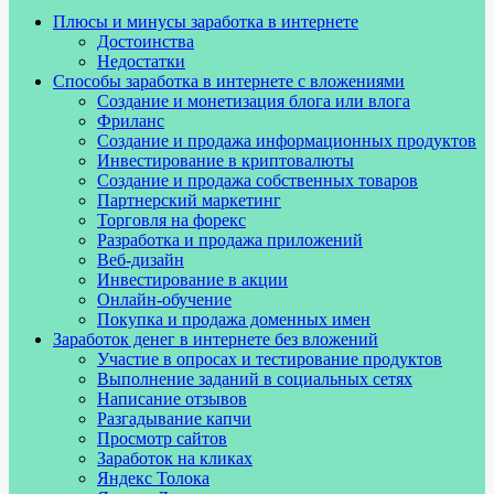
Плюсы и минусы заработка в интернете
Достоинства
Недостатки
Способы заработка в интернете с вложениями
Создание и монетизация блога или влога
Фриланс
Создание и продажа информационных продуктов
Инвестирование в криптовалюты
Создание и продажа собственных товаров
Партнерский маркетинг
Торговля на форекс
Разработка и продажа приложений
Веб-дизайн
Инвестирование в акции
Онлайн-обучение
Покупка и продажа доменных имен
Заработок денег в интернете без вложений
Участие в опросах и тестирование продуктов
Выполнение заданий в социальных сетях
Написание отзывов
Разгадывание капчи
Просмотр сайтов
Заработок на кликах
Яндекс Толока