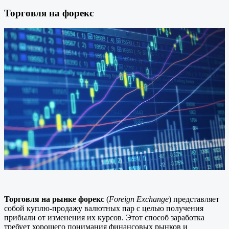
Торговля на форекс
Торговля на рынке форекс
(
Foreign Exchange
) представляет
собой куплю-продажу валютных пар с целью получения
прибыли от изменения их курсов. Этот способ заработка
требует хорошего понимания финансовых рынков и