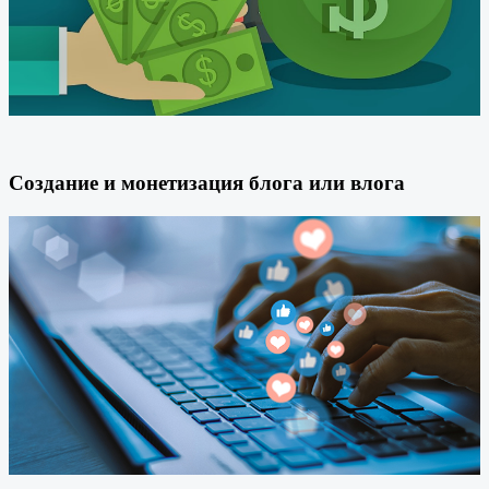
Создание и монетизация блога или влога