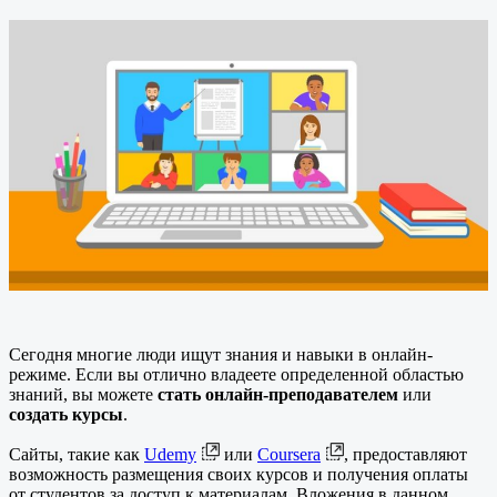
Сегодня многие люди ищут знания и навыки в онлайн-
режиме. Если вы отлично владеете определенной областью
знаний, вы можете
стать онлайн-преподавателем
или
создать курсы
.
Сайты, такие как
Udemy
или
Coursera
, предоставляют
возможность размещения своих курсов и получения оплаты
от студентов за доступ к материалам. Вложения в данном