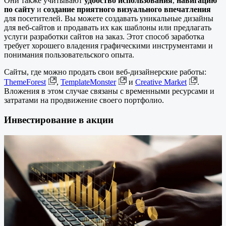
Они также учитывают
удобство использования
,
навигацию
по сайту
и
создание приятного визуального впечатления
для посетителей. Вы можете создавать уникальные дизайны
для веб-сайтов и продавать их как шаблоны или предлагать
услуги разработки сайтов на заказ. Этот способ заработка
требует хорошего владения графическими инструментами и
понимания пользовательского опыта.
Сайты, где можно продать свои веб-дизайнерские работы:
ThemeForest
,
TemplateMonster
и
Creative Market
.
Вложения в этом случае связаны с временными ресурсами и
затратами на продвижение своего портфолио.
Инвестирование в акции