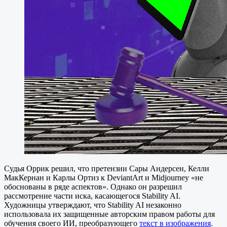
Судья Оррик решил, что претензии Сары Андерсен, Келли
МакКернан и Карлы Ортиз к DeviantArt и Midjourney «не
обоснованы в ряде аспектов». Однако он разрешил
рассмотрение части иска, касающегося Stability AI.
Художницы утверждают, что Stability AI незаконно
использовала их защищенные авторским правом работы для
обучения своего ИИ, преобразующего
текст в изображения
.