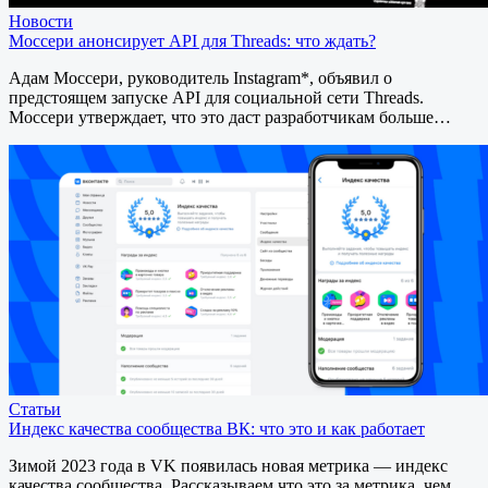
Новости
Моссери анонсирует API для Threads: что ждать?
Адам Моссери, руководитель Instagram*, объявил о
предстоящем запуске API для социальной сети Threads.
Моссери утверждает, что это даст разработчикам больше…
Статьи
Индекс качества сообщества ВК: что это и как работает
Зимой 2023 года в VK появилась новая метрика — индекс
качества сообщества. Рассказываем что это за метрика, чем