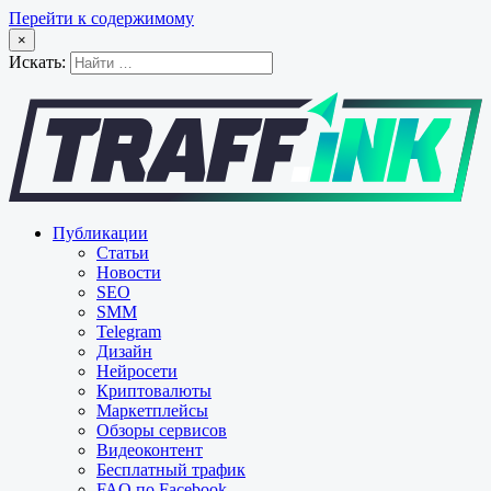
Перейти к содержимому
×
Искать:
Публикации
Статьи
Новости
SEO
SMM
Telegram
Дизайн
Нейросети
Криптовалюты
Маркетплейсы
Обзоры сервисов
Видеоконтент
Бесплатный трафик
FAQ по Facebook