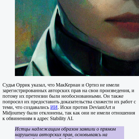
Судья Оррик указал, что МакКернан и Ортиз не имели
зарегистрированных авторских прав на свои произведения, и
потому их претензии были необоснованными. Он также
попросил их предоставить доказательства схожести их работ с
теми, что создавались
ИИ
. Иски против DeviantArt и
Midjourney были отклонены, так как они не имели отношения
к обвинениям в адрес Stability AI.
Истцы надлежащим образом заявили о прямом
нарушении авторских прав, основываясь на