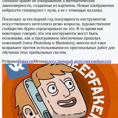
Diffusion хранят не изображения, а математические
закономерности, созданные из картинок. Новые изображения
нейросети генерируют с нуля, а не с помощью коллажа.
Поскольку за последний год популярность инструментов
искусственного интеллекта резко возросла, художественное
сообщество бурно отреагировало на это. В то время как
некоторые говорят, что эти инструменты могут быть
полезными, как и программное обеспечение прошлых
поколений (типа Photoshop и Illustrators), многие всё-таки
возражают против использования их оригинальных работ для
обучения этих прибыльных систем.
Рубрики
Новости
Метки
искусственный интеллект
нейросети