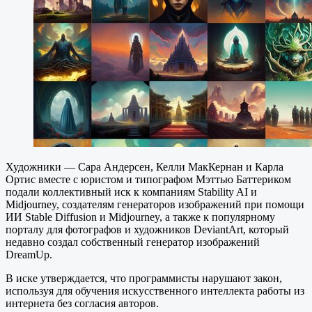
Художники — Сара Андерсен, Келли МакКернан и Карла
Ортис вместе с юристом и типографом Мэттью Баттериком
подали коллективный иск к компаниям Stability AI и
Midjourney, создателям генераторов изображений при помощи
ИИ Stable Diffusion и Midjourney, а также к популярному
порталу для фотографов и художников DeviantArt, который
недавно создал собственный генератор изображений
DreamUp.
В иске утверждается, что программисты нарушают закон,
используя для обучения искусственного интеллекта работы из
интернета без согласия авторов.