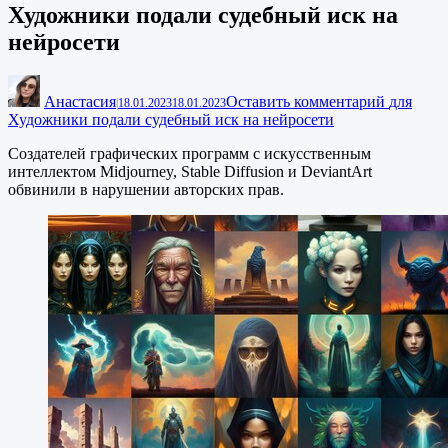
Художники подали судебный иск на
нейросети
Анастасия
Оставить комментарий
для
|
18.01.2023
18.01.2023
Художники подали судебный иск на нейросети
Создателей графических программ с искусственным
интеллектом Midjourney, Stable Diffusion и DeviantArt
обвинили в нарушении авторских прав.