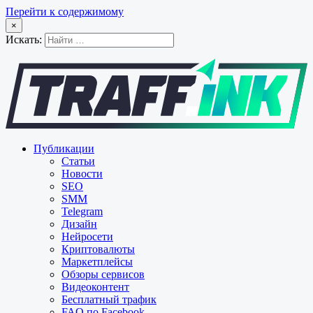
Перейти к содержимому
×
Искать:
Публикации
Статьи
Новости
SEO
SMM
Telegram
Дизайн
Нейросети
Криптовалюты
Маркетплейсы
Обзоры сервисов
Видеоконтент
Бесплатный трафик
FAQ по Facebook