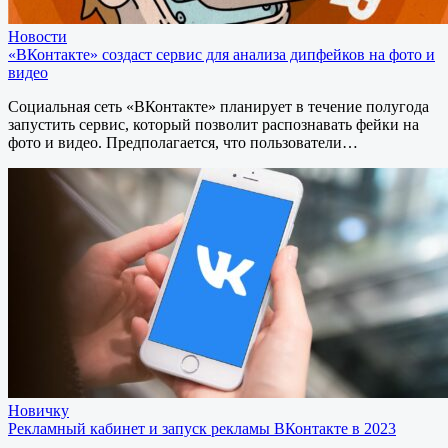
Новости
«ВКонтакте» создаст сервис для анализа дипфейков на фото и
видео
Социальная сеть «ВКонтакте» планирует в течение полугода
запустить сервис, который позволит распознавать фейки на
фото и видео. Предполагается, что пользователи…
Новичку
Рекламный кабинет и запуск рекламы ВКонтакте в 2023