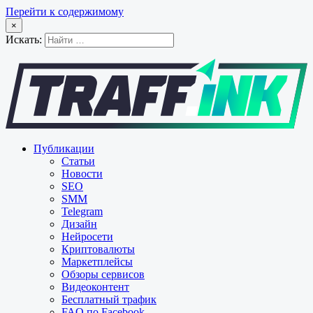
Перейти к содержимому
×
Искать:
Публикации
Статьи
Новости
SEO
SMM
Telegram
Дизайн
Нейросети
Криптовалюты
Маркетплейсы
Обзоры сервисов
Видеоконтент
Бесплатный трафик
FAQ по Facebook