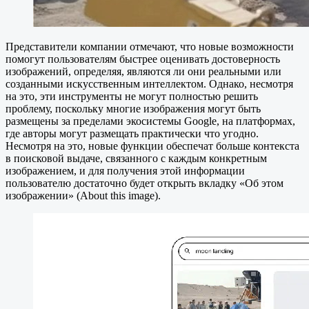
Представители компании отмечают, что новые возможности
помогут пользователям быстрее оценивать достоверность
изображений, определяя, являются ли они реальными или
созданными искусственным интеллектом. Однако, несмотря
на это, эти инструменты не могут полностью решить
проблему, поскольку многие изображения могут быть
размещены за пределами экосистемы Google, на платформах,
где авторы могут размещать практически что угодно.
Несмотря на это, новые функции обеспечат больше контекста
в поисковой выдаче, связанного с каждым конкретным
изображением, и для получения этой информации
пользователю достаточно будет открыть вкладку «Об этом
изображении» (About this image).