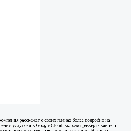
омпания расскажет о своих планах более подробно на
лении услугами в Google Cloud, включая развертывание и
ументация уже превышает миллион страниц. Наконец,