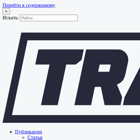
Перейти к содержимому
×
Искать:
Публикации
Статьи