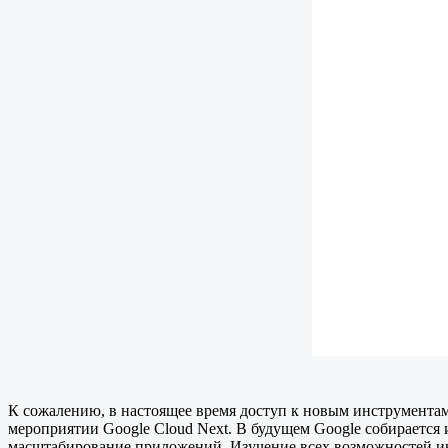
К сожалению, в настоящее время доступ к новым инструментам
мероприятии Google Cloud Next. В будущем Google собирается
масштабирование приложений. Изучение всех возможностей ин