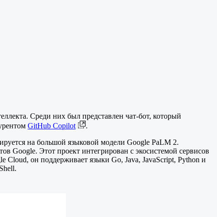
еллекта. Среди них был представлен чат-бот, который
курентом
GitHub Copilot
.
зируется на большой языковой модели Google PaLM 2.
тов Google. Этот проект интегрирован с экосистемой сервисов
 Cloud, он поддерживает языки Go, Java, JavaScript, Python и
hell.