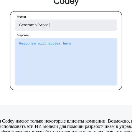
 Codey имеют только некоторые клиенты компании. Возможно, к
 использовать эти ИИ-модели для помощи разработчикам в управ
фраструктуры может быть затруднительным, учитывая, что док