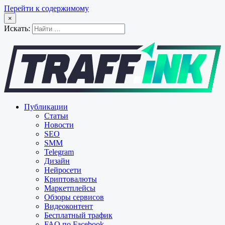
Перейти к содержимому
×
Искать:
Публикации
Статьи
Новости
SEO
SMM
Telegram
Дизайн
Нейросети
Криптовалюты
Маркетплейсы
Обзоры сервисов
Видеоконтент
Бесплатный трафик
FAQ по Facebook