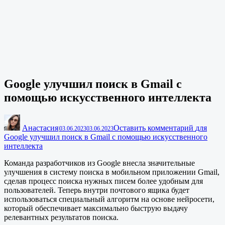
Google улучшил поиск в Gmail с
помощью искусственного интеллекта
Анастасия
Оставить комментарий
для
|
03.06.2023
03.06.2023
Google улучшил поиск в Gmail с помощью искусственного
интеллекта
Команда разработчиков из Google внесла значительные
улучшения в систему поиска в мобильном приложении Gmail,
сделав процесс поиска нужных писем более удобным для
пользователей. Теперь внутри почтового ящика будет
использоваться специальный алгоритм на основе нейросети,
который обеспечивает максимально быструю выдачу
релевантных результатов поиска.