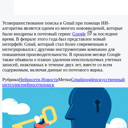
Усовершенствование поиска в Gmail при помощи ИИ-
алгоритма является одним из многих нововведений, которые
были внедрены в почтовый сервис
Google
за последнее
время. В феврале этого года был представлен новый
интерфейс Gmail, который стал более современным и
интегрировался с другими инструментами компании для
повышения производительности. В прошлом месяце Google
также объявила о планах удаления неиспользуемых учетных
записей, неактивных в течение двух лет, вместе со всем
содержимым, включая данные из почтового ящика.
Рубрики
Нейросети
,
Новости
Метки
Gmail
google
искусственный
интеллект
нейросети
поиск