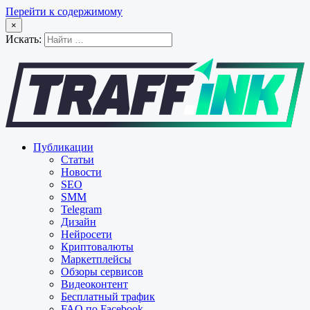
Перейти к содержимому
×
Искать:
Публикации
Статьи
Новости
SEO
SMM
Telegram
Дизайн
Нейросети
Криптовалюты
Маркетплейсы
Обзоры сервисов
Видеоконтент
Бесплатный трафик
FAQ по Facebook