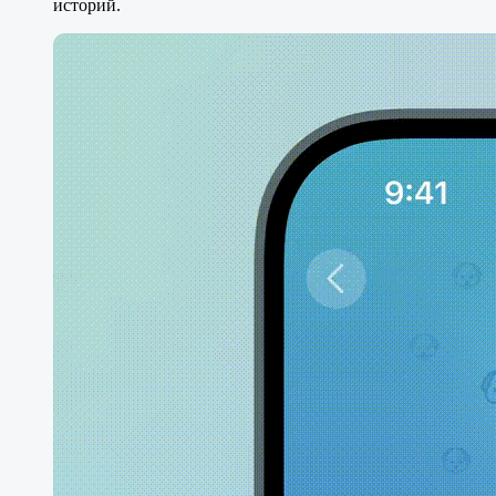
историй.