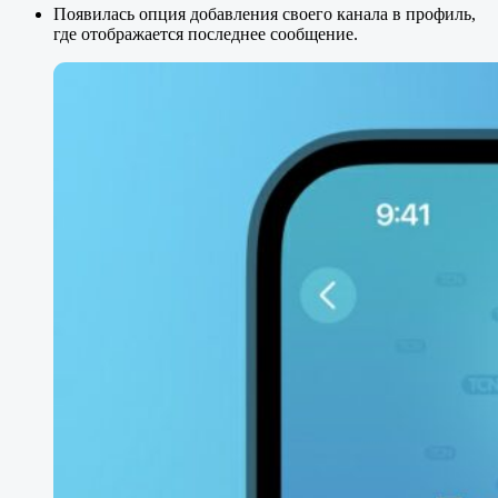
Появилась опция добавления своего канала в профиль,
где отображается последнее сообщение.