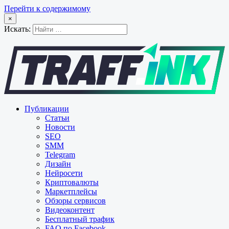
Перейти к содержимому
×
Искать:
Публикации
Статьи
Новости
SEO
SMM
Telegram
Дизайн
Нейросети
Криптовалюты
Маркетплейсы
Обзоры сервисов
Видеоконтент
Бесплатный трафик
FAQ по Facebook