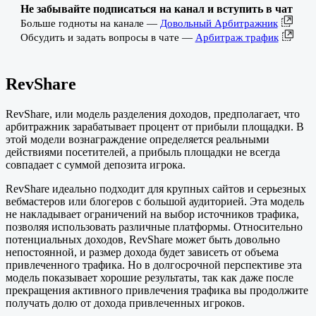
Не забывайте подписаться на канал и вступить в чат
Больше годноты на канале —
Довольный Арбитражник
Обсудить и задать вопросы в чате —
Арбитраж трафик
RevShare
RevShare, или модель разделения доходов, предполагает, что
арбитражник зарабатывает процент от прибыли площадки. В
этой модели вознаграждение определяется реальными
действиями посетителей, а прибыль площадки не всегда
совпадает с суммой депозита игрока.
RevShare идеально подходит для крупных сайтов и серьезных
вебмастеров или блогеров с большой аудиторией. Эта модель
не накладывает ограничений на выбор источников трафика,
позволяя использовать различные платформы. Относительно
потенциальных доходов, RevShare может быть довольно
непостоянной, и размер дохода будет зависеть от объема
привлеченного трафика. Но в долгосрочной перспективе эта
модель показывает хорошие результаты, так как даже после
прекращения активного привлечения трафика вы продолжите
получать долю от дохода привлеченных игроков.