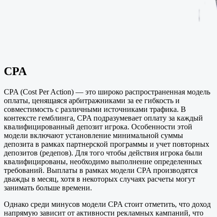
CPA
CPA (Cost Per Action) — это широко распространенная модель
оплаты, ценящаяся арбитражниками за ее гибкость и
совместимость с различными источниками трафика. В
контексте гемблинга, CPA подразумевает оплату за каждый
квалифицированный депозит игрока. Особенности этой
модели включают установление минимальной суммы
депозита в рамках партнерской программы и учет повторных
депозитов (редепов). Для того чтобы действия игрока были
квалифицированы, необходимо выполнение определенных
требований. Выплаты в рамках модели CPA производятся
дважды в месяц, хотя в некоторых случаях расчеты могут
занимать больше времени.
Однако среди минусов модели CPA стоит отметить, что доход
напрямую зависит от активности рекламных кампаний, что