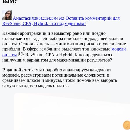
вам?
Анастасия
Оставить комментарий
для
|
26.04.2024
26.04.2024
RevShare, CPA, Hybrid: что подходит вам?
Каждый арбитражник и вебмастер рано или поздно
сталкивается с задачей выбора наиболее подходящей модели
оплаты. Основная цель — минимизация рисков и увеличение
прибыли. В сфере гемблинга выделяют три ключевые
модели
оплаты
: RevShare, CPA и Hybrid. Как определиться с
наилучшим вариантом для максимизации результатов?
В данной статье мы подробно анализируем каждую из
моделей, рассматриваем потенциальные сложности и
сравниваем плюсы и минусы, чтобы помочь вам выбрать
самую выгодную модель оплаты.