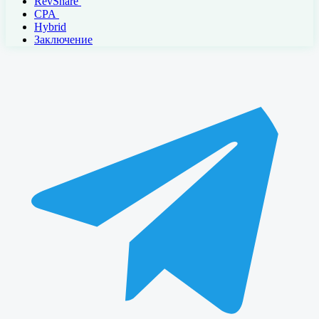
RevShare
CPA
Hybrid
Заключение