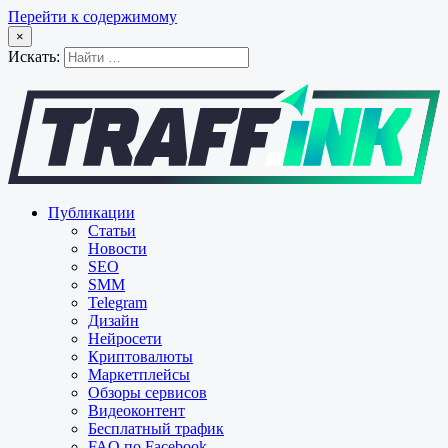
Перейти к содержимому
×
Искать:
Публикации
Статьи
Новости
SEO
SMM
Telegram
Дизайн
Нейросети
Криптовалюты
Маркетплейсы
Обзоры сервисов
Видеоконтент
Бесплатный трафик
FAQ по Facebook