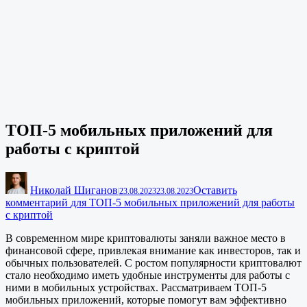
ТОП-5 мобильных приложений для
работы с криптой
Николай Шиганов
Оставить
|
23.08.2023
23.08.2023
комментарий
для ТОП-5 мобильных приложений для работы
с криптой
В современном мире криптовалюты заняли важное место в
финансовой сфере, привлекая внимание как инвесторов, так и
обычных пользователей. С ростом популярности криптовалют
стало необходимо иметь удобные инструменты для работы с
ними в мобильных устройствах. Рассматриваем ТОП-5
мобильных приложений, которые помогут вам эффективно