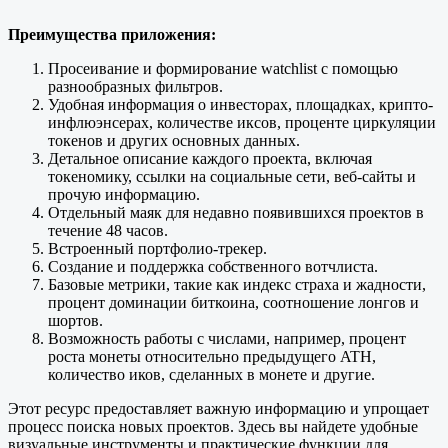
Преимущества приложения:
Просеивание и формирование watchlist с помощью
разнообразных фильтров.
Удобная информация о инвесторах, площадках, крипто-
инфлюэнсерах, количестве иксов, проценте циркуляции
токенов и других основных данных.
Детальное описание каждого проекта, включая
токеномику, ссылки на социальные сети, веб-сайты и
прочую информацию.
Отдельный маяк для недавно появившихся проектов в
течение 48 часов.
Встроенный портфолио-трекер.
Создание и поддержка собственного вотчлиста.
Базовые метрики, такие как индекс страха и жадности,
процент доминации биткоина, соотношение лонгов и
шортов.
Возможность работы с числами, например, процент
роста монеты относительно предыдущего ATH,
количество иков, сделанных в монете и другие.
Этот ресурс предоставляет важную информацию и упрощает
процесс поиска новых проектов. Здесь вы найдете удобные
визуальные инструменты и практические функции для