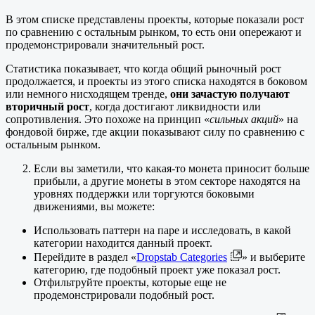
В этом списке представлены проекты, которые показали рост
по сравнению с остальным рынком, то есть они опережают и
продемонстрировали значительный рост.
Статистика показывает, что когда общий рыночный рост
продолжается, и проекты из этого списка находятся в боковом
или немного нисходящем тренде,
они зачастую получают
вторичный рост
, когда достигают ликвидности или
сопротивления. Это похоже на принцип «
сильных акций
» на
фондовой бирже, где акции показывают силу по сравнению с
остальным рынком.
Если вы заметили, что какая-то монета приносит больше
прибыли, а другие монеты в этом секторе находятся на
уровнях поддержки или торгуются боковыми
движениями, вы можете:
Использовать паттерн на паре и исследовать, в какой
категории находится данный проект.
Перейдите в раздел «
Dropstab Categories
» и выберите
категорию, где подобный проект уже показал рост.
Отфильтруйте проекты, которые еще не
продемонстрировали подобный рост.