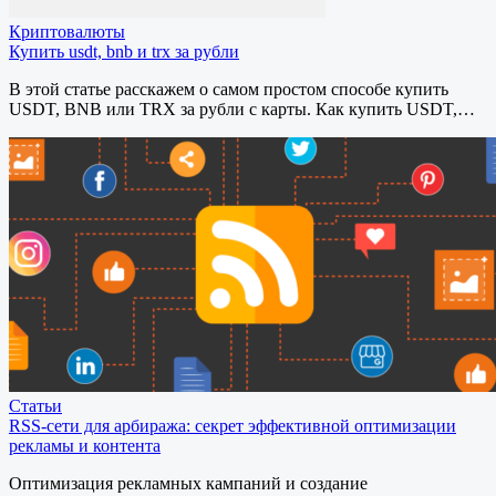
Криптовалюты
Купить usdt, bnb и trx за рубли
В этой статье расскажем о самом простом способе купить
USDT, BNB или TRX за рубли с карты. Как купить USDT,…
Статьи
RSS-сети для арбиража: секрет эффективной оптимизации
рекламы и контента
Оптимизация рекламных кампаний и создание