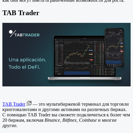
как они могут иметь ограниченные возможности для роста.
TAB Trader
TAB Trader
— это мультибиржевой терминал для торговли
криптовалютами и другими активами на различных биржах.
С помощью TAB Trader вы сможете подключиться к более чем
20 биржам, включая
Binance, Bitfinex, Coinbase
и многие
другие.