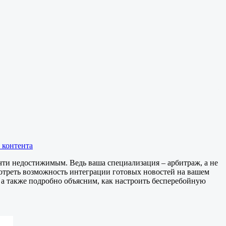
 контента
чти недостижимым. Ведь ваша специализация – арбитраж, а не
мотреть возможность интеграции готовых новостей на вашем
 а также подробно объясним, как настроить бесперебойную