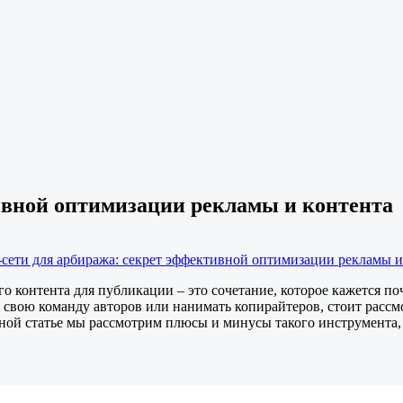
ивной оптимизации рекламы и контента
-сети для арбиража: секрет эффективной оптимизации рекламы и
 контента для публикации – это сочетание, которое кажется по
ь свою команду авторов или нанимать копирайтеров, стоит расс
нной статье мы рассмотрим плюсы и минусы такого инструмента,