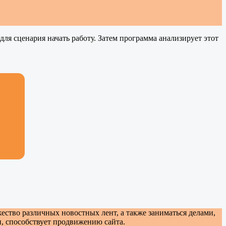
для сценария начать работу. Затем программа анализирует этот
ство различных новостных лент, а также заниматься делами,
и, способствует продвижению сайта.