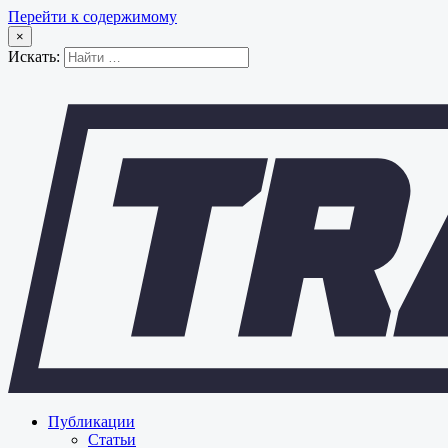
Перейти к содержимому
×
Искать:
Публикации
Статьи