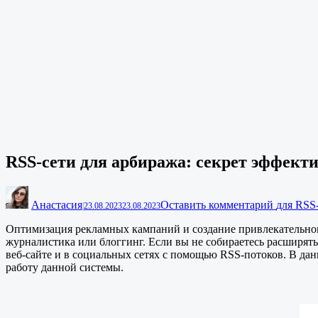
RSS-сети для арбиража: секрет эффект
Анастасия
Оставить комментарий
для RSS
|
23.08.2023
23.08.2023
Оптимизация рекламных кампаний и создание привлекательного
журналистика или блоггинг. Если вы не собираетесь расширят
веб-сайте и в социальных сетях с помощью RSS-потоков. В да
работу данной системы.