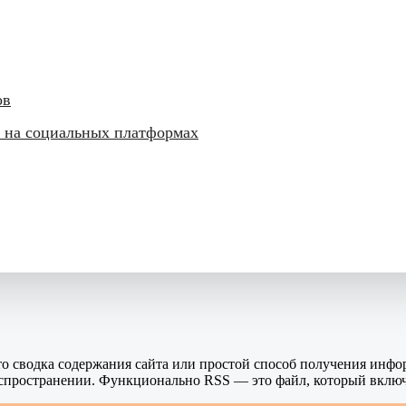
ов
 на социальных платформах
: это сводка содержания сайта или простой способ получения инф
аспространении. Функционально RSS — это файл, который включа