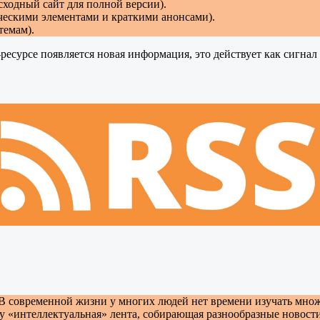
ходный сайт для полной версии).
ческими элементами и краткими анонсами).
темам).
есурсе появляется новая информация, это действует как сигнал 
В современной жизни у многих людей нет времени изучать множе
у «интеллектуальная» лента, собирающая разнообразные новост