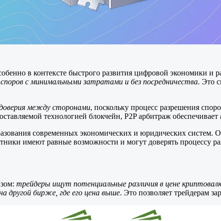
собенно в контексте быстрого развития цифровой экономики и 
споров с минимальными затратами и без посредничества
. Это 
 доверия между сторонами
, поскольку процесс разрешения спор
оставляемой технологией блокчейн, P2P арбитраж обеспечивает
разования современных экономических и юридических систем. 
астники имеют равные возможности и могут доверять процессу р
азом:
трейдеры ищут потенциальные различия в цене криптовал
на другой бирже, где его цена выше
. Это позволяет трейдерам за