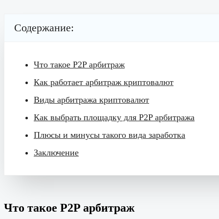
Содержание:
Что такое P2P арбитраж
Как работает арбитраж криптовалют
Виды арбитража криптовалют
Как выбрать площадку для P2P арбитража
Плюсы и минусы такого вида заработка
Заключение
Что такое P2P арбитраж