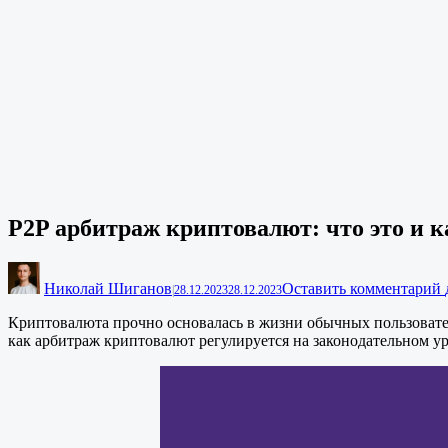
P2P арбитраж криптовалют: что это и к
Николай Шиганов
Оставить комментарий
|
28.12.2023
28.12.2023
Криптовалюта прочно основалась в жизни обычных пользователе
как арбитраж криптовалют регулируется на законодательном ур