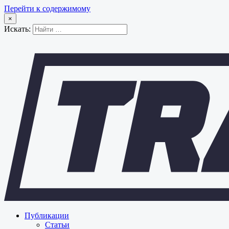
Перейти к содержимому
×
Искать:
Публикации
Статьи