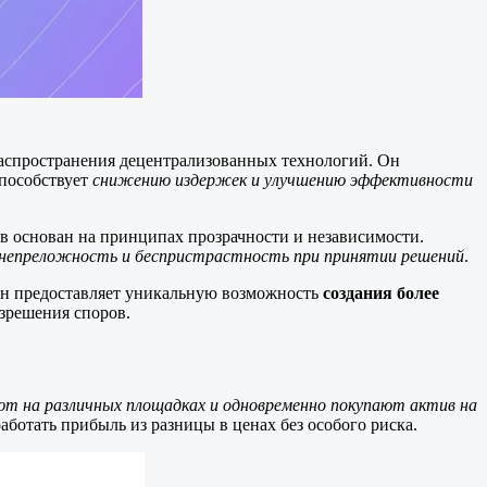
распространения децентрализованных технологий. Он
способствует
снижению издержек и улучшению эффективности
ов основан на принципах прозрачности и независимости.
непреложность и беспристрастность при принятии решений
.
Он предоставляет уникальную возможность
создания более
азрешения споров.
ют на различных площадках и одновременно покупают актив на
работать прибыль из разницы в ценах без особого риска.