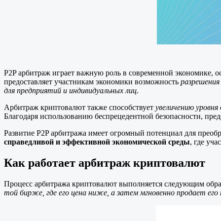
P2P арбитраж играет важную роль в современной экономике, о
предоставляет участникам экономики возможность
разрешения 
для предприятий и индивидуальных лиц
.
Арбитраж криптовалют также способствует
увеличению уровня
Благодаря использованию беспрецедентной безопасности, пред
Развитие P2P арбитража имеет огромный потенциал для преоб
справедливой и эффективной экономической среды
, где уч
Как работает арбитраж криптовалют
Процесс арбитража криптовалют выполняется следующим обр
той бирже, где его цена ниже, а затем мгновенно продает его 