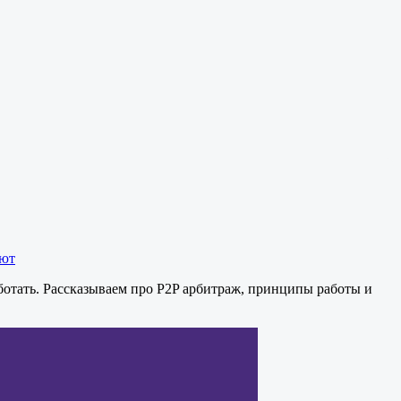
ают
аботать. Рассказываем про P2P арбитраж, принципы работы и