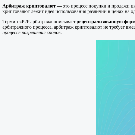
Арбитраж криптовалют
— это процесс покупки и продажи ц
криптовалют лежит идея использования различий в ценах на 
Термин «P2P арбитраж» описывает
децентрализованную форм
арбитражного процесса, арбитраж криптовалют не требует вме
процессе разрешения споров
.