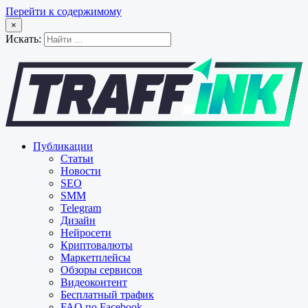
Перейти к содержимому
×
Искать:
Публикации
Статьи
Новости
SEO
SMM
Telegram
Дизайн
Нейросети
Криптовалюты
Маркетплейсы
Обзоры сервисов
Видеоконтент
Бесплатный трафик
FAQ по Facebook