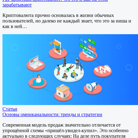
зарабатывают
Криптовалюта прочно основалась в жизни обычных
пользователей, но далеко не каждый знает, что это за ниша и
как в ней…
Статьи
Основы омниканальности: тренды и стратегии
Современная модель продаж значительно отличается от
упрощённой схемы «пришёл-увидел-купил». Это особенно
актуально в следующих случаях: На деле путь покупателя