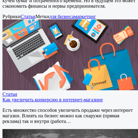
кучей бумаг и потраченного времени. Но в будущем это может
сэкономить финансы и нервы предпринимателя.
Рубрики
Статьи
Метки
для бизнеса
маркетинг
Статьи
Как увеличить конверсию в интернет-магазине
Есть множество способов увеличить продажи через интернет
магазин. Влиять на бизнес можно как снаружи (прямая
реклама) так и внутри (работа…