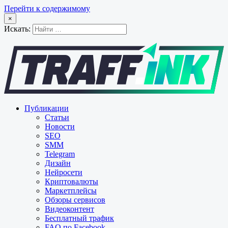
Перейти к содержимому
×
Искать:
Публикации
Статьи
Новости
SEO
SMM
Telegram
Дизайн
Нейросети
Криптовалюты
Маркетплейсы
Обзоры сервисов
Видеоконтент
Бесплатный трафик
FAQ по Facebook