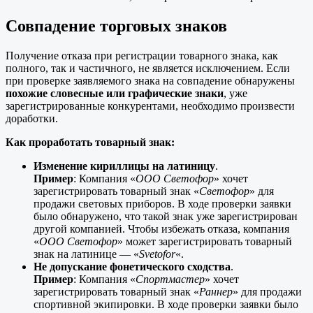
Совпадение торговых знаков
Получение отказа при регистрации товарного знака, как
полного, так и частичного, не является исключением. Если
при проверке заявляемого знака на совпадение обнаружены
похожие словесные или графические знаки
, уже
зарегистрированные конкурентами, необходимо произвести
доработки.
Как проработать товарный знак:
Изменение кириллицы на латиницу
.
Пример
: Компания «
ООО Светофор
» хочет
зарегистрировать товарный знак «
Светофор
» для
продажи световых приборов. В ходе проверки заявки
было обнаружено, что такой знак уже зарегистрирован
другой компанией. Чтобы избежать отказа, компания
«
ООО Светофор
» может зарегистрировать товарный
знак на латинице — «
Svetofor
«.
Не допускание фонетического сходства
.
Пример
: Компания «
Спортмастер
» хочет
зарегистрировать товарный знак «
Раннер
» для продажи
спортивной экипировки. В ходе проверки заявки было