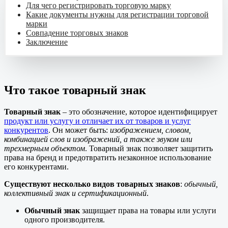
Для чего регистрировать торговую марку
Какие документы нужны для регистрации торговой
марки
Совпадение торговых знаков
Заключение
Что такое товарный знак
Товарный знак
– это обозначение, которое идентифицирует
продукт или услугу и отличает их от товаров и услуг
конкурентов
. Он может быть:
изображением, словом,
комбинацией слов и изображений, а также звуком или
трехмерным объектом
. Товарный знак позволяет защитить
права на бренд и предотвратить незаконное использование
его конкурентами.
Существуют несколько видов товарных знаков
:
обычный,
коллективный знак и сертификационный
.
Обычный знак
защищает права на товары или услуги
одного производителя.