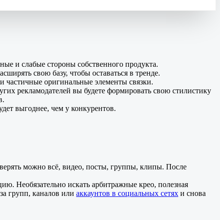
ьные и слабые стороны собственного продукта.
сширять свою базу, чтобы оставаться в тренде.
 и частичные оригинальные элементы связки.
ругих рекламодателей вы будете формировать свою стилистику
в.
удет выгоднее, чем у конкурентов.
верять можно всё, видео, посты, группы, клипы. После
цию. Необязательно искать арбитражные крео, полезная
за групп, каналов или
аккаунтов в социальных сетях
и снова