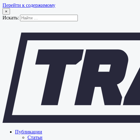
Перейти к содержимому
×
Искать:
Публикации
Статьи