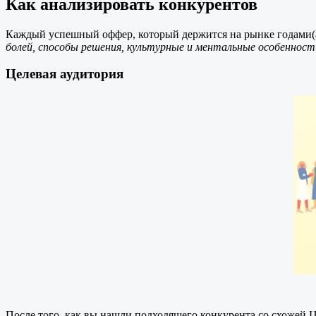
Как анализировать конкурентов
Каждый успешный оффер, который держится на рынке годами(а т
болей, способы решения, культурные и ментальные особенност
Целевая аудитория
После того, как вы нашли подходящего конкурента со схожей Ц