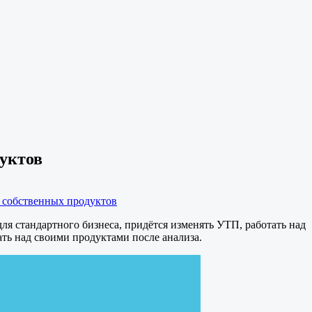
дуктов
я собственных продуктов
я стандартного бизнеса, придётся изменять УТП, работать над
ть над своими продуктами после анализа.