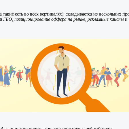
акие есть во всех вертикалях), складывается из нескольких пр
и ГЕО, позиционирование оффера на рынке, рекламные каналы
и 
А, вам нужно понять, как рекламодатель с ней работает: