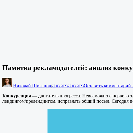
Памятка рекламодателей: анализ конку
Николай Шиганов
Оставить комментарий
|
27.03.2023
27.03.2023
Конкуренция
— двигатель прогресса. Невозможно с первого з
лендингом/прелендингом, исправлять общий посыл. Сегодня по