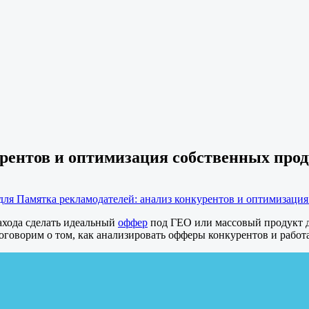
рентов и оптимизация собственных про
для Памятка рекламодателей: анализ конкурентов и оптимизаци
ахода сделать идеальный
оффер
под ГЕО или массовый продукт дл
говорим о том, как анализировать офферы конкурентов и работа