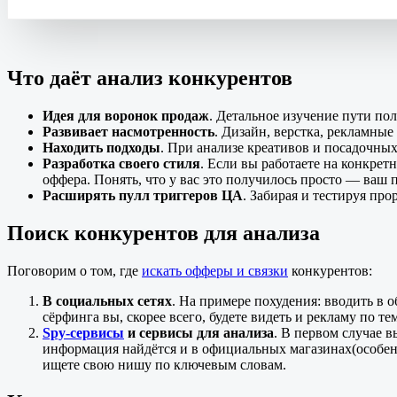
Что даёт анализ конкурентов
Идея для воронок продаж
. Детальное изучение пути по
Развивает насмотренность
. Дизайн, верстка, рекламные
Находить подходы
. При анализе креативов и посадочны
Разработка своего стиля
. Если вы работаете на конкре
оффера. Понять, что у вас это получилось просто — ваш 
Расширять пулл триггеров ЦА
. Забирая и тестируя пр
Поиск конкурентов для анализа
Поговорим о том, где
искать офферы и связки
конкурентов:
В социальных сетях
. На примере похудения: вводить в 
сёрфинга вы, скорее всего, будете видеть и рекламу по те
Spy-сервисы
и сервисы для анализа
. В первом случае в
информация найдётся и в официальных магазинах(особенн
ищете свою нишу по ключевым словам.