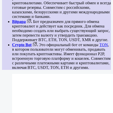
криптовалютами. Обеспечивает быстрый обмен и всегда
готовые резервы. Совместим с российскими,
казахскими, белорусскими и другими международными
системами и банками.
Bitpapa
.
Бот предназначен для прямого обмена
криптовалют и действует как посредник. Для обмена
необходимо создать или выбрать существующий запрос,
затем перевести валюту и утвердить транзакцию.
Поддерживает BTC, ETH, TON, USDT, XMR и другие.
Crypto Bot
.
Это официальный бот от команды
TON
,
в котором пользователи могут обменивать, продавать
или покупать криптоактивы. Имеет функционал P2P,
встроенную торговую платформу и кошелек. Совместим
с различными платежными картами и криптовалютами,
включая BTC, USDT, TON, ETH и другими.