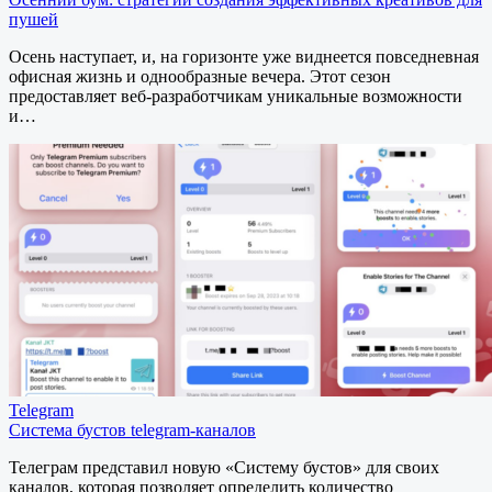
пушей
Осень наступает, и, на горизонте уже виднеется повседневная
офисная жизнь и однообразные вечера. Этот сезон
предоставляет веб-разработчикам уникальные возможности
и…
Telegram
Система бустов telegram-каналов
Телеграм представил новую «Cистему бустов» для своих
каналов, которая позволяет определить количество