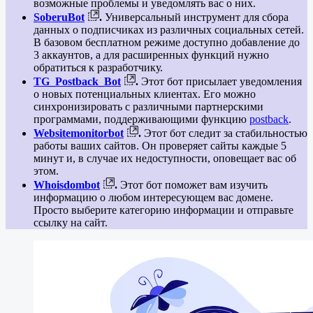
возможные проблемы и уведомлять вас о них.
SoberuBot
.
Универсальный инструмент для сбора
данных о подписчиках из различных социальных сетей.
В базовом бесплатном режиме доступно добавление до
3 аккаунтов, а для расширенных функций нужно
обратиться к разработчику.
TG_Postback_Bot
.
Этот бот присылает уведомления
о новых потенциальных клиентах. Его можно
синхронизировать с различными партнерскими
программами, поддерживающими функцию
postback
.
Websitemonitorbot
.
Этот бот следит за стабильностью
работы ваших сайтов. Он проверяет сайты каждые 5
минут и, в случае их недоступности, оповещает вас об
этом.
Whoisdombot
.
Этот бот поможет вам изучить
информацию о любом интересующем вас домене.
Просто выберите категорию информации и отправьте
ссылку на сайт.