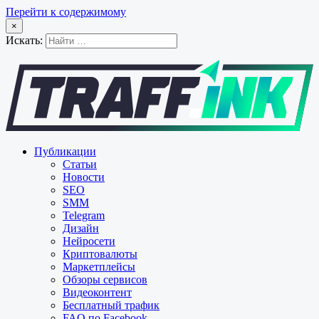
Перейти к содержимому
×
Искать:
Публикации
Статьи
Новости
SEO
SMM
Telegram
Дизайн
Нейросети
Криптовалюты
Маркетплейсы
Обзоры сервисов
Видеоконтент
Бесплатный трафик
FAQ по Facebook