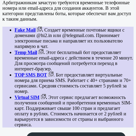
Арбитражникам зачастую требуются временные телефонные
номера или email-адреса для создания аккаунтов. В этой
категории представлены боты, которые обеспечат вам доступ
к таким данным.
Fake Mail
.
Создает временные почтовые ящики с
доменами @hi2.in или @telegmail.com. Принимает
электронные письма и направляет их пользователю
напрямую в чат.
Temp Mail
.
Этот бесплатный бот предоставляет
временные email-адреса с действием в течение 20 минут.
Для просмотра сообщений потребуется переход в
интернет-браузер.
TOP SMS BOT
. Бот предоставляет виртуальные
номера для приема SMS. Работает с 40+ странами и 70+
сервисами. Средняя стоимость составляет 5 рублей за
номер.
Virtual SIM
.
Этот сервис предлагает возможность
получения сообщений и приобретения временных SIM-
карт. Поддерживает свыше 100 стран и предлагает
оплату в рублях. Стоимость начинается от 2 рублей и
варьируется в зависимости от страны и выбранного
сервиса.