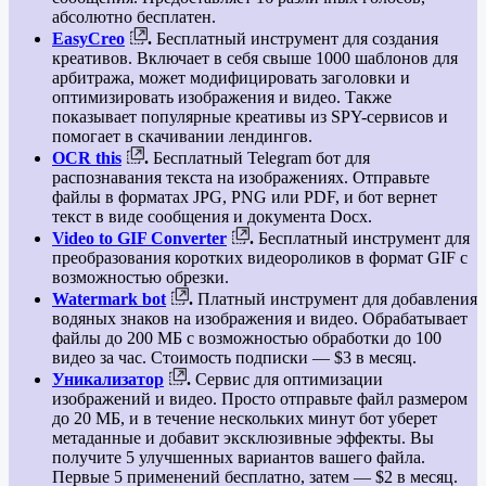
абсолютно бесплатен.
EasyCreo
.
Бесплатный инструмент для создания
креативов. Включает в себя свыше 1000 шаблонов для
арбитража, может модифицировать заголовки и
оптимизировать изображения и видео. Также
показывает популярные креативы из SPY-сервисов и
помогает в скачивании лендингов.
OCR this
.
Бесплатный Telegram бот для
распознавания текста на изображениях. Отправьте
файлы в форматах JPG, PNG или PDF, и бот вернет
текст в виде сообщения и документа Docx.
Video to GIF Converter
.
Бесплатный инструмент для
преобразования коротких видеороликов в формат GIF с
возможностью обрезки.
Watermark bot
.
Платный инструмент для добавления
водяных знаков на изображения и видео. Обрабатывает
файлы до 200 МБ с возможностью обработки до 100
видео за час. Стоимость подписки — $3 в месяц.
Уникализатор
.
Сервис для оптимизации
изображений и видео. Просто отправьте файл размером
до 20 МБ, и в течение нескольких минут бот уберет
метаданные и добавит эксклюзивные эффекты. Вы
получите 5 улучшенных вариантов вашего файла.
Первые 5 применений бесплатно, затем — $2 в месяц.