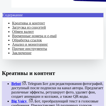
Содержание
Креативы и контент
Загрузка из соцсетей
Обмен валют
Временные номера и e-mail
Обработка ссылок
Анализ и мониторинг
Прочие инструменты
Заключение
Креативы и контент
Bebot
.
Telegram Бот для редактирования фотографий,
доступный после подписки на канал автора. Предлагает
различные эффекты, ретуширует фото, удаляет фон,
создает анимации и коллажи, а также QR-коды.
Big Voicy
.
Бот, преобразующий текст в голосовые
сообщения. Предоставляет 16 различных голосов,