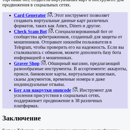
продвижения в социальных сетях.
Card Generator
.
Этот инструмент позволяет
создавать виртуальные данные карт различных
форматов, таких как Amex, Diners и другие.
Check Scam Bot
.
Специализированный бот от
сообщества арбитражников, созданный для защиты от
мошенников. Отправьте никнейм пользователя в
Telegram, чтобы проверить его на надежность. Если вы
сталкивались с обманом, можете дополнить базу бота
информацией о мошенниках.
Graver Shop
.
Обширный магазин, предлагающий
разнообразные инструменты. В ассортименте: аккаунты,
прокси, банковские карты, виртуальные кошельки,
сканы документов, временные номера и даже
индивидуальные отзывы.
Бот для накрутки smmcode
.
Инструмент для
усиления присутствия в социальных сетях,
поддерживает продвижение в 38 различных
платформах.
Заключение