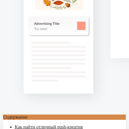
Содержание
Как найти отличный push-креатив