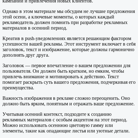
кампаний и привлечения новых клиентов.
Однако в этом материале мы обсудим не лучшие предложения
этой осени, а ключевые моменты, о которых каждый
рекламодатель должен помнить при разработке рекламных
материалов в осенний период.
Креатив в push-уведомлениях является решающим фактором
успешности вашей рекламы. Этот инструмент включает в себя
заголовок, текст и изображение, которые должны гармонично
дополнять друг друга.
Заголовок — первое впечатление о вашем предложении для
пользователя. Он должен быть кратким, но емким, чтобы
привлечь внимание и мотивировать к действию. Текст
помогает раскрыть суть вашего предложения, подчеркивая его
преимущества.
Важность изображения в рекламе сложно переоценить. Оно
должно быть ярким, понятным и отражать ваше предложение.
Учитывая осенний контекст, подходите к созданию
рекламных материалов с особым акцентом на этот период.
Можно использовать осеннюю цветовую гамму или
элементы, такие как опадающие листья или уютные детали.