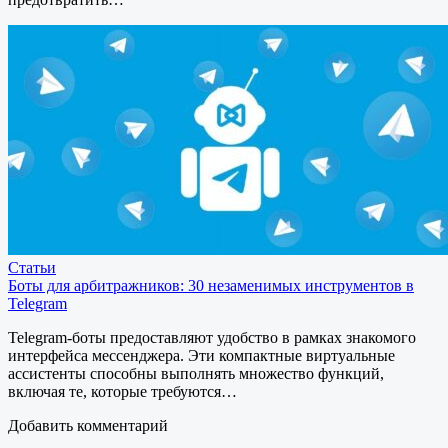
Статьи
Боты для арбитражников: 30 незаменимых инструментов в
Telegram
Telegram-боты предоставляют удобство в рамках знакомого
интерфейса мессенджера. Эти компактные виртуальные
ассистенты способны выполнять множество функций,
включая те, которые требуются…
Добавить комментарий