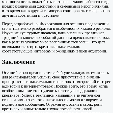
местности осень может быть связана с началом рабочего года,
предпраздничными хлопотами и семейными мероприятиями,
в то время как в другой ее могут ассоциировать с совершенно
другими событиями и чувствами.
Перед разработкой push-креативов для осенних предложений
стоит тщательно разобраться в особенностях каждого региона.
Изучение культурных нюансов, национальных праздников,
традиций и ключевых событий даст вам представление о том,
как в разных уголках мира воспринимается осень. Это даст
возможность создать креативы, максимально
соответствующие интересам и ожиданиям вашей аудитории.
Заключение
Осенний сезон представляет собой уникальную возможность
для рекламодателей усилить свое присутствие в онлайн-
пространстве и максимально использовать возросший интерес
аудитории к интернет-товару. Прежде всего, это время, когда
особое внимание стоит уделить качеству и содержанию
креативов. Успех в рекламной кампании в значительной
степени зависит от того, насколько грамотно и творчески
подано ваше сообщение. Отражая дух осени в своих push-
креативах и внимательно изучая потребности своей