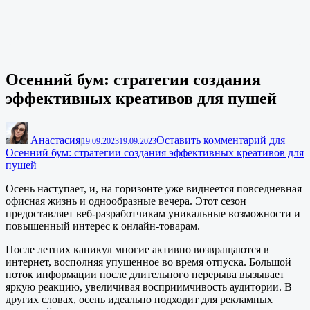
Осенний бум: стратегии создания
эффективных креативов для пушей
Анастасия
Оставить комментарий
для
|
19.09.2023
19.09.2023
Осенний бум: стратегии создания эффективных креативов для
пушей
Осень наступает, и, на горизонте уже виднеется повседневная
офисная жизнь и однообразные вечера. Этот сезон
предоставляет веб-разработчикам уникальные возможности и
повышенный интерес к онлайн-товарам.
После летних каникул многие активно возвращаются в
интернет, восполняя упущенное во время отпуска. Большой
поток информации после длительного перерыва вызывает
яркую реакцию, увеличивая восприимчивость аудитории. В
других словах, осень идеально подходит для рекламных