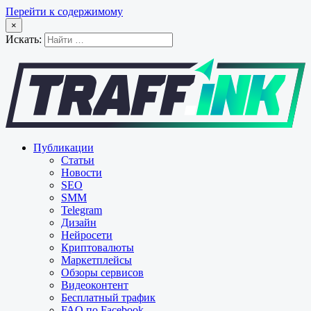
Перейти к содержимому
×
Искать:
Публикации
Статьи
Новости
SEO
SMM
Telegram
Дизайн
Нейросети
Криптовалюты
Маркетплейсы
Обзоры сервисов
Видеоконтент
Бесплатный трафик
FAQ по Facebook