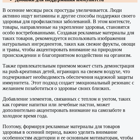
В осенние месяцы риск простуды увеличивается. Люди
активно ищут витамины и другие способы поддержки своего
здоровья для профилактики заболеваний. В этом контексте,
товары, направленные на укрепление здоровья, становятся
особо востребованными. Создавая рекламные материалы для
таких товаров, рекомендуется использовать изображения
натуральных ингредиентов, таких как свежие фрукты, овощи
и травы, чтобы акцентировать внимание на природном
происхождении и благоприятном воздействии на организм.
Также привлекательным приемом может стать демонстрация
на push-креативах детей, играющих на свежем воздухе, что
подчеркивает необходимость обеспечения надежной защиты
иммунитета. Этот подход создает эмоциональный резонанс с
желанием позаботиться о здоровье своих близких.
Добавление элементов, связанных с теплом и уютом, таких
как горячие напитки или лечебные настои, может
дополнительно акцентировать внимание на самозаботе в
холодное время года.
Поэтому, формируя рекламные материалы для товаров
здоровья в осенний период, важно уделить внимание
особенностям аудитории и ее основным мотиваторам, чтобы