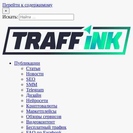
Перейти к содержимому
×
Искать:
Публикации
Статьи
Новости
SEO
SMM
Telegram
Дизайн
Нейросети
Криптовалюты
Маркетплейсы
Обзоры сервисов
Видеоконтент
Бесплатный трафик
FAQ по Facebook