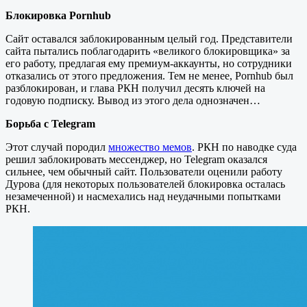
Блокировка Pornhub
Сайт оставался заблокированным целый год. Представители
сайта пытались поблагодарить «великого блокировщика» за
его работу, предлагая ему премиум-аккаунты, но сотрудники
отказались от этого предложения. Тем не менее, Pornhub был
разблокирован, и глава РКН получил десять ключей на
годовую подписку. Вывод из этого дела однозначен…
Борьба с Telegram
Этот случай породил
множество мемов
. РКН по наводке суда
решил заблокировать мессенджер, но Telegram оказался
сильнее, чем обычный сайт. Пользователи оценили работу
Дурова (для некоторых пользователей блокировка осталась
незамеченной) и насмехались над неудачными попытками
РКН.