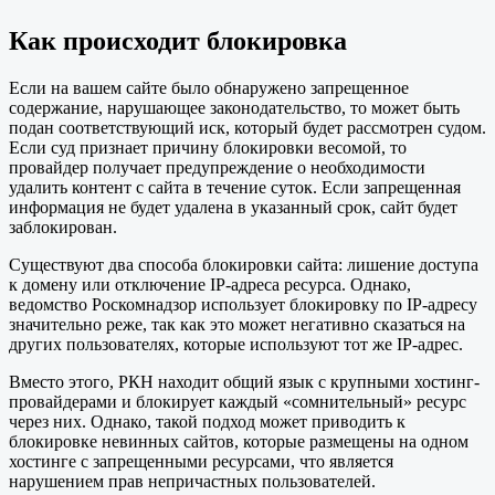
Как происходит блокировка
Если на вашем сайте было обнаружено запрещенное
содержание, нарушающее законодательство, то может быть
подан соответствующий иск, который будет рассмотрен судом.
Если суд признает причину блокировки весомой, то
провайдер получает предупреждение о необходимости
удалить контент с сайта в течение суток. Если запрещенная
информация не будет удалена в указанный срок, сайт будет
заблокирован.
Существуют два способа блокировки сайта: лишение доступа
к домену или отключение IP-адреса ресурса. Однако,
ведомство Роскомнадзор использует блокировку по IP-адресу
значительно реже, так как это может негативно сказаться на
других пользователях, которые используют тот же IP-адрес.
Вместо этого, РКН находит общий язык с крупными хостинг-
провайдерами и блокирует каждый «сомнительный» ресурс
через них. Однако, такой подход может приводить к
блокировке невинных сайтов, которые размещены на одном
хостинге с запрещенными ресурсами, что является
нарушением прав непричастных пользователей.