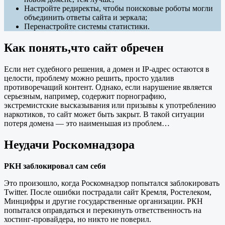
Настройте редиректы, чтобы поисковые роботы могли
объединить ответы сайта и зеркала;
Перенастройте системы статистики.
Как понять,что
сайт обречен
Если нет судебного решения, а домен и IP-адрес остаются в
целости, проблему можно решить, просто удалив
противоречащий контент. Однако, если нарушение является
серьезным, например, содержит порнографию,
экстремистские высказывания или призывы к употреблению
наркотиков, то сайт может быть закрыт. В такой ситуации
потеря домена — это наименьшая из проблем…
Неудачи Роскомнадзора
РКН заблокировал сам себя
Это произошло, когда Роскомнадзор попытался заблокировать
Twitter. После ошибки пострадали сайт Кремля, Ростелеком,
Минцифры и другие государственные организации. РКН
попытался оправдаться и перекинуть ответственность на
хостинг-провайдера, но никто не поверил.