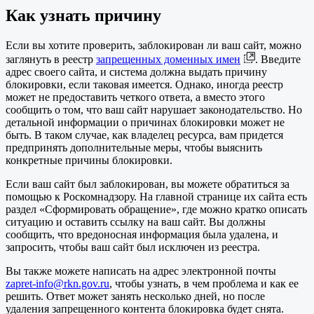
Как узнать причину
Если вы хотите проверить, заблокирован ли ваш сайт, можно
заглянуть в реестр
запрещенных доменных имен
. Введите
адрес своего сайта, и система должна выдать причину
блокировки, если таковая имеется. Однако, иногда реестр
может не предоставить четкого ответа, а вместо этого
сообщить о том, что ваш сайт нарушает законодательство. Но
детальной информации о причинах блокировки может не
быть. В таком случае, как владелец ресурса, вам придется
предпринять дополнительные меры, чтобы выяснить
конкретные причины блокировки.
Если ваш сайт был заблокирован, вы можете обратиться за
помощью к Роскомнадзору. На главной странице их сайта есть
раздел «Сформировать обращение», где можно кратко описать
ситуацию и оставить ссылку на ваш сайт. Вы должны
сообщить, что вредоносная информация была удалена, и
запросить, чтобы ваш сайт был исключен из реестра.
Вы также можете написать на адрес электронной почты
zapret-info@rkn.gov.ru
, чтобы узнать, в чем проблема и как ее
решить. Ответ может занять несколько дней, но после
удаления запрещенного контента блокировка будет снята.