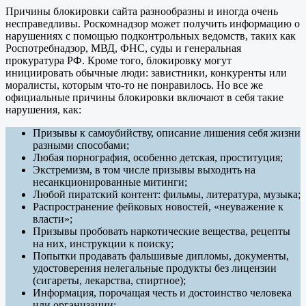
Причины блокировки сайта разнообразны и иногда очень
несправедливы. Роскомнадзор может получить информацию о
нарушениях с помощью подконтрольных ведомств, таких как
Роспотребнадзор, МВД, ФНС, суды и генеральная
прокуратура РФ. Кроме того, блокировку могут
инициировать обычные люди: завистники, конкуренты или
моралисты, которым что-то не понравилось. Но все же
официальные причины блокировки включают в себя такие
нарушения, как:
Призывы к самоубийству, описание лишения себя жизни
разными способами;
Любая порнография, особенно детская, проституция;
Экстремизм, в том числе призывы выходить на
несанкционированные митинги;
Любой пиратский контент: фильмы, литература, музыка;
Распространение фейковых новостей, «неуважение к
власти»;
Призывы пробовать наркотические вещества, рецепты
на них, инструкции к поиску;
Попытки продавать фальшивые дипломы, документы,
удостоверения нелегальные продукты без лицензии
(сигареты, лекарства, спиртное);
Информация, порочащая честь и достоинство человека
или организации;