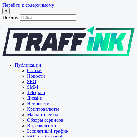
Перейти к содержимому
×
Искать:
Публикации
Статьи
Новости
SEO
SMM
Telegram
Дизайн
Нейросети
Криптовалюты
Маркетплейсы
Обзоры сервисов
Видеоконтент
Бесплатный трафик
FAQ по Facebook