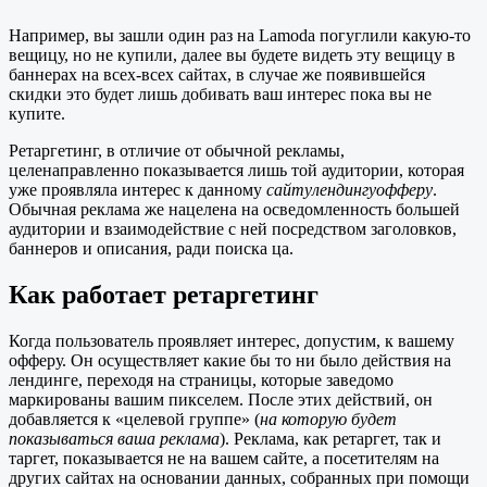
Например, вы зашли один раз на Lamoda погуглили какую-то
вещицу, но не купили, далее вы будете видеть эту вещицу в
баннерах на всех-всех сайтах, в случае же появившейся
скидки это будет лишь добивать ваш интерес пока вы не
купите.
Ретаргетинг, в отличие от обычной рекламы,
целенаправленно показывается лишь той аудитории, которая
уже проявляла интерес к данному
сайтулендингуофферу
.
Обычная реклама же нацелена на осведомленность большей
аудитории и взаимодействие с ней посредством заголовков,
баннеров и описания, ради поиска ца.
Как работает ретаргетинг
Когда пользователь проявляет интерес, допустим, к вашему
офферу. Он осуществляет какие бы то ни было действия на
лендинге, переходя на страницы, которые заведомо
маркированы вашим пикселем. После этих действий, он
добавляется к «целевой группе» (
на которую будет
показываться ваша реклама
). Реклама, как ретаргет, так и
таргет, показывается не на вашем сайте, а посетителям на
других сайтах на основании данных, собранных при помощи