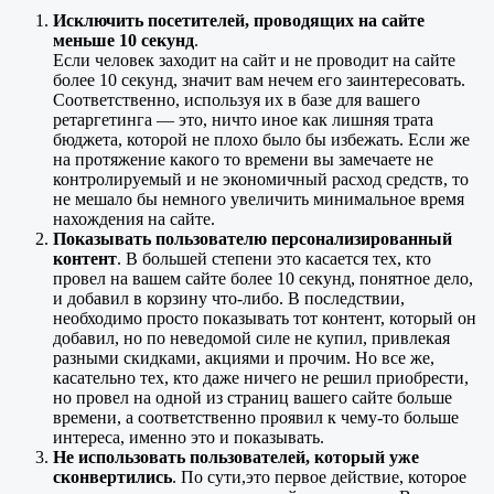
Исключить посетителей, проводящих на сайте
меньше 10 секунд
.
Если человек заходит на сайт и не проводит на сайте
более 10 секунд, значит вам нечем его заинтересовать.
Соответственно, используя их в базе для вашего
ретаргетинга — это, ничто иное как лишняя трата
бюджета, которой не плохо было бы избежать. Если же
на протяжение какого то времени вы замечаете не
контролируемый и не экономичный расход средств, то
не мешало бы немного увеличить минимальное время
нахождения на сайте.
Показывать пользователю персонализированный
контент
. В большей степени это касается тех, кто
провел на вашем сайте более 10 секунд, понятное дело,
и добавил в корзину что-либо. В последствии,
необходимо просто показывать тот контент, который он
добавил, но по неведомой силе не купил, привлекая
разными скидками, акциями и прочим. Но все же,
касательно тех, кто даже ничего не решил приобрести,
но провел на одной из страниц вашего сайте больше
времени, а соответственно проявил к чему-то больше
интереса, именно это и показывать.
Не использовать пользователей, который уже
сконвертились
. По сути,это первое действие, которое