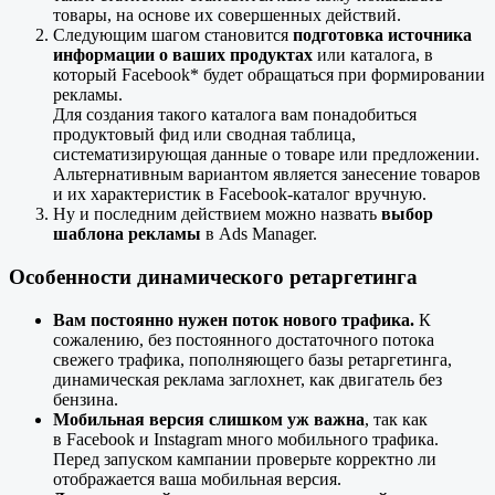
товары, на основе их совершенных действий.
Следующим шагом становится
подготовка источника
информации о ваших продуктах
или каталога, в
который Facebook* будет обращаться при формировании
рекламы.
Для создания такого каталога вам понадобиться
продуктовый фид или сводная таблица,
систематизирующая данные о товаре или предложении.
Альтернативным вариантом является занесение товаров
и их характеристик в Facebook-каталог вручную.
Ну и последним действием можно назвать
выбор
шаблона рекламы
в Ads Manager.
Особенности динамического ретаргетинга
Вам постоянно нужен поток нового трафика.
К
сожалению, без постоянного достаточного потока
свежего трафика, пополняющего базы ретаргетинга,
динамическая реклама заглохнет, как двигатель без
бензина.
Мобильная версия слишком уж важна
, так как
в Facebook и Instagram много мобильного трафика.
Перед запуском кампании проверьте корректно ли
отображается ваша мобильная версия.