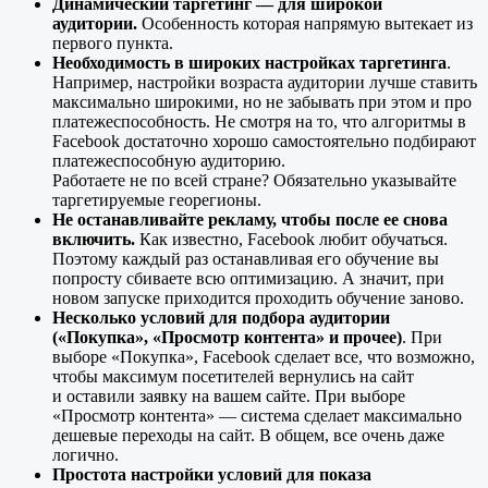
Динамический таргетинг — для широкой
аудитории.
Особенность которая напрямую вытекает из
первого пункта.
Необходимость в широких настройках таргетинга
.
Например, настройки возраста аудитории лучше ставить
максимально широкими, но не забывать при этом и про
платежеспособность. Не смотря на то, что алгоритмы в
Facebook достаточно хорошо самостоятельно подбирают
платежеспособную аудиторию.
Работаете не по всей стране? Обязательно указывайте
таргетируемые георегионы.
Не останавливайте рекламу, чтобы после ее снова
включить.
Как известно, Facebook любит обучаться.
Поэтому каждый раз останавливая его обучение вы
попросту сбиваете всю оптимизацию. А значит, при
новом запуске приходится проходить обучение заново.
Несколько условий для подбора аудитории
(«Покупка», «Просмотр контента» и прочее)
. При
выборе «Покупка», Facebook сделает все, что возможно,
чтобы максимум посетителей вернулись на сайт
и оставили заявку на вашем сайте. При выборе
«Просмотр контента» — система сделает максимально
дешевые переходы на сайт. В общем, все очень даже
логично.
Простота настройки условий для показа