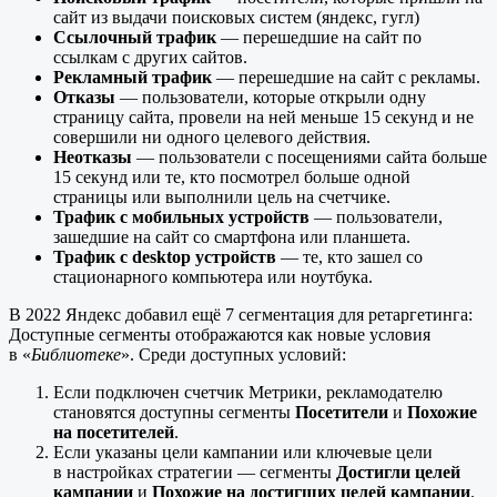
сайт из выдачи поисковых систем (яндекс, гугл)
Ссылочный трафик
— перешедшие на сайт по
ссылкам с других сайтов.
Рекламный трафик
— перешедшие на сайт с рекламы.
Отказы
— пользователи, которые открыли одну
страницу сайта, провели на ней меньше 15 секунд и не
совершили ни одного целевого действия.
Неотказы
— пользователи с посещениями сайта больше
15 секунд или те, кто посмотрел больше одной
страницы или выполнили цель на счетчике.
Трафик с мобильных устройств
— пользователи,
зашедшие на сайт со смартфона или планшета.
Трафик с desktop устройств
— те, кто зашел со
стационарного компьютера или ноутбука.
В 2022 Яндекс добавил ещё 7 сегментация для ретаргетинга:
Доступные сегменты отображаются как новые условия
в «
Библиотеке
». Среди доступных условий:
Если подключен счетчик Метрики, рекламодателю
становятся доступны сегменты
Посетители
и
Похожие
на посетителей
.
Если указаны цели кампании или ключевые цели
в настройках стратегии — сегменты
Достигли целей
кампании
и
Похожие на достигших целей кампании
.