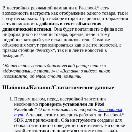
В настройках рекламной кампании в Facebook* есть
возможность настроить как отображение одного товара, так и
сразу нескольких. При выборе второго варианта отображения
есть возможность
добавить в текст объявления
динамической вставки
. Она будет подтягивать с фида всю
информацию о названии товара, бренде, цене и тому
подобное, который уже искал пользователь. Сами же
объявления могут транслироваться как в ленте новостей, в
правом столбце Фейсбук*, так и в ленте новостей в
Instagram*.
Однако использовать динамический ретаргетинг в
«Моментальные статьи» и «Вставки в видео» никак
невозможно, об этом стоит помнить.
Шаблоны/Каталог/Статистические данные
Первым шагом, перед настройкой таргетинга,
необходимо
проверить установлен ли Pixel
Facebook
.*
О нем максимально подробно
мы говорим
тут
.
А также, стоит проверить работает ли Facebook*
SDK для приложений. Оба инструмента созданы для
сбока статистики о поведении посетителей. На основе
такой статистики становится ясно кому показывать