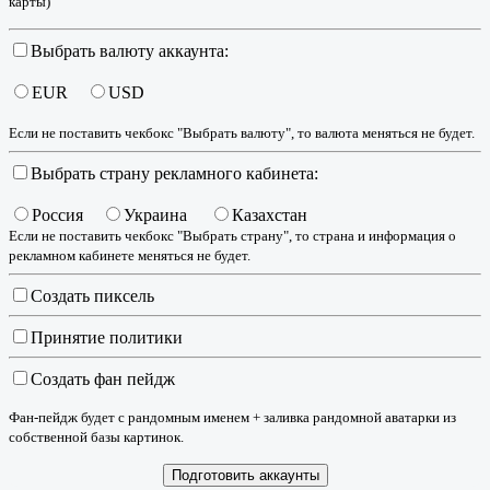
карты)
Выбрать валюту аккаунта:
EUR
USD
Если не поставить чекбокс "Выбрать валюту", то валюта меняться не будет.
Выбрать страну рекламного кабинета:
Россия
Украина
Казахстан
Если не поставить чекбокс "Выбрать страну", то страна и информация о
рекламном кабинете меняться не будет.
Создать пиксель
Принятие политики
Создать фан пейдж
Фан-пейдж будет с рандомным именем + заливка рандомной аватарки из
собственной базы картинок.
Подготовить аккаунты