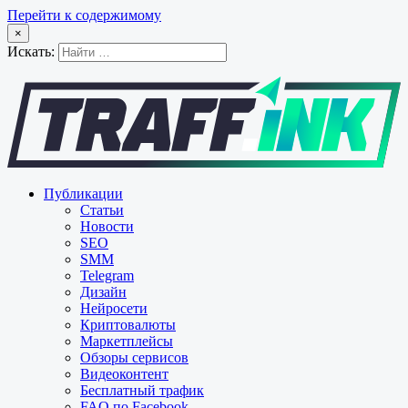
Перейти к содержимому
×
Искать:
Публикации
Статьи
Новости
SEO
SMM
Telegram
Дизайн
Нейросети
Криптовалюты
Маркетплейсы
Обзоры сервисов
Видеоконтент
Бесплатный трафик
FAQ по Facebook