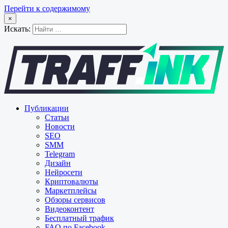
Перейти к содержимому
×
Искать:
Публикации
Статьи
Новости
SEO
SMM
Telegram
Дизайн
Нейросети
Криптовалюты
Маркетплейсы
Обзоры сервисов
Видеоконтент
Бесплатный трафик
FAQ по Facebook