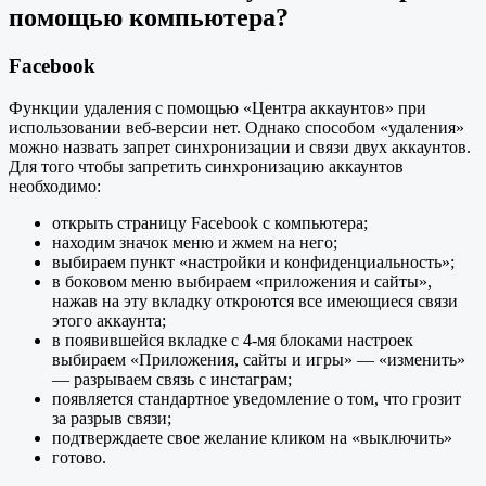
помощью компьютера?
Facebook
Функции удаления с помощью «Центра аккаунтов» при
использовании веб-версии нет. Однако способом «удаления»
можно назвать запрет синхронизации и связи двух аккаунтов.
Для того чтобы запретить синхронизацию аккаунтов
необходимо:
открыть страницу Facebook с компьютера;
находим значок меню и жмем на него;
выбираем пункт «настройки и конфиденциальность»;
в боковом меню выбираем «приложения и сайты»,
нажав на эту вкладку откроются все имеющиеся связи
этого аккаунта;
в появившейся вкладке с 4-мя блоками настроек
выбираем «Приложения, сайты и игры» — «изменить»
— разрываем связь с инстаграм;
появляется стандартное уведомление о том, что грозит
за разрыв связи;
подтверждаете свое желание кликом на «выключить»
готово.