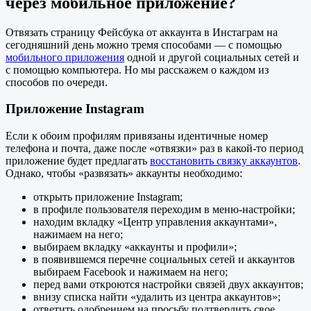
через мобильное приложение?
Отвязать страницу Фейсбука от аккаунта в Инстаграм на
сегодняшний день можно тремя способами — с помощью
мобильного приложения
одной и другой социальных сетей и
с помощью компьютера. Но мы расскажем о каждом из
способов по очереди.
Приложение Instagram
Если к обоим профилям привязаны идентичные номер
телефона и почта, даже после «отвязки» раз в какой-то период
приложение будет предлагать
восстановить связку аккаунтов
.
Однако, чтобы «развязать» аккаунты необходимо:
открыть приложение Instagram;
в профиле пользователя переходим в меню-настройки;
находим вкладку «Центр управления аккаунтами»,
нажимаем на него;
выбираем вкладку «аккаунты и профили»;
в появившемся перечне социальных сетей и аккаунтов
выбираем Facebook и нажимаем на него;
перед вами откроются настройки связей двух аккаунтов;
внизу списка найти «удалить из центра аккаунтов»;
ответить одобрением на просьбу подтвердить свое